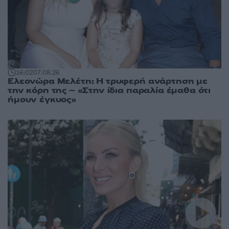
16:02
07.08.26
Ελεονώρα Μελέτη: Η τρυφερή ανάρτηση με
την κόρη της – «Στην ίδια παραλία έμαθα ότι
ήμουν έγκυος»