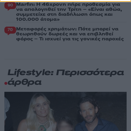
Marfin: Η 46χρονη πήρε προθεσμία για
90
να απολογηθεί την Τρίτη – «Είναι αθώα,
συμμετείχε στη διαδήλωση όπως και
100.000 άτομα»
Μεταφορές χρημάτων: Πότε μπορεί να
70
θεωρηθούν δωρεές και να επιβληθεί
φόρος – Τι ισχυεί για τις γονικές παροχές
Lifestyle: Περισσότερα
άρθρα