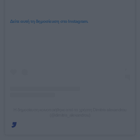
Δείτε αυτή τη δημοσίευση στο Instagram.
Η δημοσίευση κοινοποιήθηκε από το χρήστη Dimitris alexandrou
(@dimitris_alexandrou)