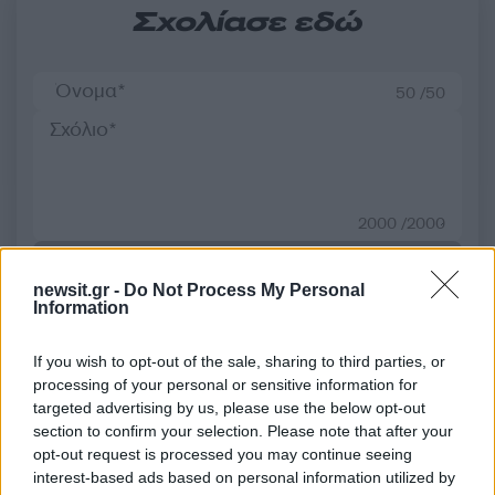
Σχολίασε εδώ
50 /50
2000 /2000
Υποβολή σχολίου
newsit.gr -
Do Not Process My Personal
Information
Όροι Χρήσης
. Το site προστατεύεται από reCAPTCHA, ισχύουν
Πολιτική Απορρήτου
&
Όροι Χρήσης
της Google.
If you wish to opt-out of the sale, sharing to third parties, or
Lifestyle
processing of your personal or sensitive information for
ΔΗΜΗΤΡΗΣ ΑΛΕΞΑΝΔΡΟΥ
targeted advertising by us, please use the below opt-out
section to confirm your selection. Please note that after your
Share:
opt-out request is processed you may continue seeing
interest-based ads based on personal information utilized by