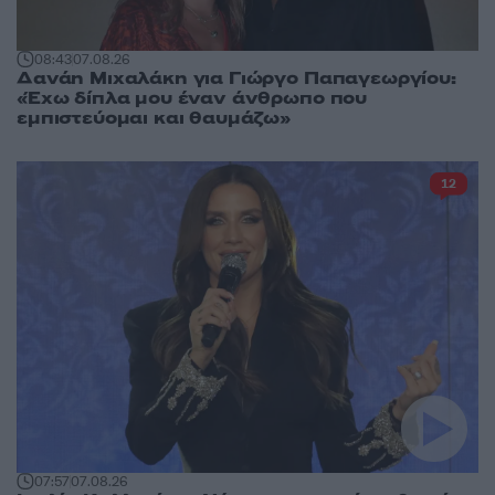
08:43
07.08.26
Δανάη Μιχαλάκη για Γιώργο Παπαγεωργίου:
«Έχω δίπλα μου έναν άνθρωπο που
εμπιστεύομαι και θαυμάζω»
12
07:57
07.08.26