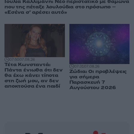
Ιουλία Καλλιμάνη: Νέο περιστατικό με θαμώνα
που της πέταξε λουλούδια στο πρόσωπο –
«Εσένα σ’ αρέσει αυτό»
07:50
07.08.26
Τέτα Κωνσταντά:
07:31
07.08.26
Πάντα ένιωθα ότι δεν
Ζώδια: Οι προβλέψεις
θα έχω κάνει τίποτα
για σήμερα
στη ζωή μου, αν δεν
Παρασκευή 7
αποκτούσα ένα παιδί
Αυγούστου 2026