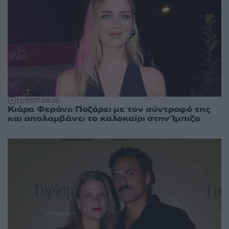
11:10
07.08.26
Κιάρα Φεράνι: Ποζάρει με τον σύντροφό της
και απολαμβάνει το καλοκαίρι στην Ίμπιζα