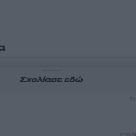
α
Σχολίασε εδώ
50
2000 /