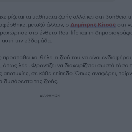
χειρίζεται τα μαθήματα ζωής αλλά και στη βοήθεια τ
αφέρθηκε, μεταξύ άλλων, ο
Δημήτρης Κίτσος
στη ν
ραχώρησε στο ένθετο Real life και τη δημοσιογράφ
 αυτή την εβδομάδα.
 προσπαθεί και θέλει η ζωή του να είναι ενδιαφέρο
α, όπως λέει. Φροντίζει να διαχειρίζεται σωστά τόσο τ
τις αποτυχίες, σε κάθε επίπεδο. Όπως αναφέρει, παίρν
τα δυσάρεστα της ζωής.
ΔΙΑΦΗΜΙΣΗ