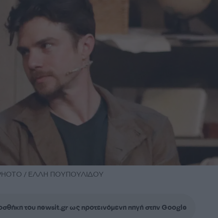
DPPHOTO / ΕΛΛΗ ΠΟΥΠΟΥΛΙΔΟΥ
σθήκη του newsit.gr ως προτεινόμενη πηγή στην Google