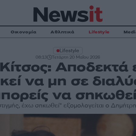
Οικονομία
Αθλητικά
Lifestyle
Medi
Lifestyle
08:13
Τετάρτη 20 Μαΐου 2026
ίτσος: Αποδεκτά ε
κεί να μη σε διαλύ
πορείς να σηκωθε
στιγμής, έχω σηκωθεί" εξομολογείται ο Δημήτρη