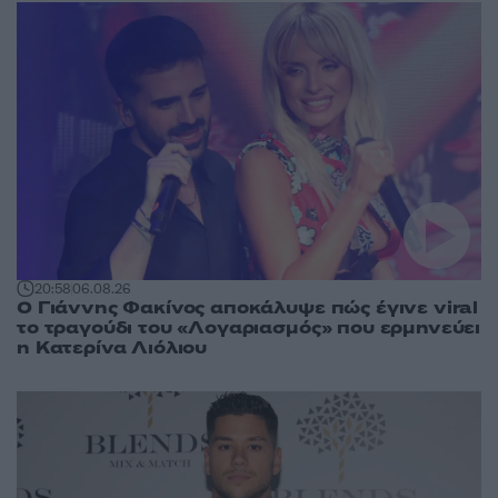
20:58
06.08.26
Ο Γιάννης Φακίνος αποκάλυψε πώς έγινε viral
το τραγούδι του «Λογαριασμός» που ερμηνεύει
η Κατερίνα Λιόλιου