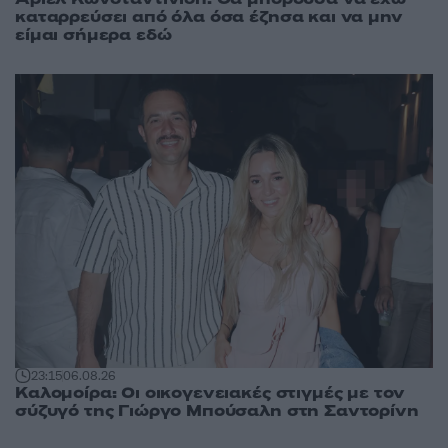
καταρρεύσει από όλα όσα έζησα και να μην
είμαι σήμερα εδώ
23:15
06.08.26
Καλομοίρα: Οι οικογενειακές στιγμές με τον
σύζυγό της Γιώργο Μπούσαλη στη Σαντορίνη