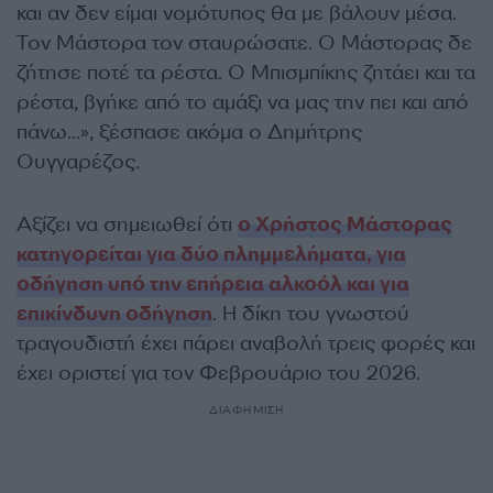
και αν δεν είμαι νομότυπος θα με βάλουν μέσα.
Τον Μάστορα τον σταυρώσατε. Ο Μάστορας δε
ζήτησε ποτέ τα ρέστα. Ο Μπισμπίκης ζητάει και τα
ρέστα, βγήκε από το αμάξι να μας την πει και από
πάνω…», ξέσπασε ακόμα ο Δημήτρης
Ουγγαρέζος.
Αξίζει να σημειωθεί ότι
ο Χρήστος Μάστορας
κατηγορείται για δύο πλημμελήματα, για
οδήγηση υπό την επήρεια αλκοόλ και για
επικίνδυνη οδήγηση
. Η δίκη του γνωστού
τραγουδιστή έχει πάρει αναβολή τρεις φορές και
έχει οριστεί για τον Φεβρουάριο του 2026.
ΔΙΑΦΗΜΙΣΗ