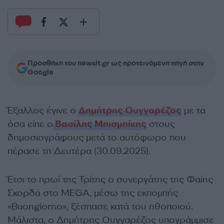
Προσθήκη του newsit.gr ως προτεινόμενη πηγή στην
Google
Έξαλλος έγινε ο
Δημήτρης Ουγγαρέζος
με τα
όσα είπε ο
Βασίλης Μπισμπίκης
στους
δημοσιογράφους μετά το αυτόφωρο που
πέρασε τη Δευτέρα (30.09.2025).
Έτσι το πρωί της Τρίτης ο συνεργάτης της Φαίης
Σκορδά στο MEGA, μέσω της εκπομπής
«Buongiorno», ξέσπασε κατά του ηθοποιού.
Μάλιστα, ο Δημήτρης Ουγγαρέζος υπογράμμισε