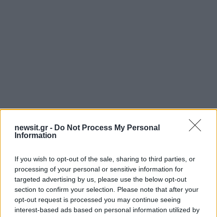
Αν τα χάσατε
newsit.gr -
Do Not Process My Personal
Information
If you wish to opt-out of the sale, sharing to third parties, or
processing of your personal or sensitive information for
targeted advertising by us, please use the below opt-out
section to confirm your selection. Please note that after your
opt-out request is processed you may continue seeing
interest-based ads based on personal information utilized by
Ο Βασίλης Μπισμπίκης θα
Ο Κίμωνας Κουρής μίλ