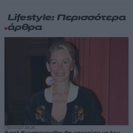
Lifestyle: Περισσότερα
άρθρα
00:01
07.08.26
Άριελ Κωνσταντινίδη: Θα μπορούσα να έχω