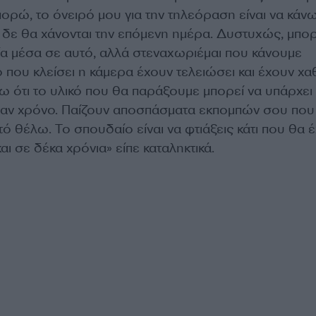
ρώ, το όνειρό μου για την τηλεόραση είναι να κάν
 δε θα χάνονται την επόμενη ημέρα. Δυστυχώς, μπορ
ία μέσα σε αυτό, αλλά στεναχωριέμαι που κάνουμε
 που κλείσει η κάμερα έχουν τελειώσει και έχουν χαθ
 ότι το υλικό που θα παράξουμε μπορεί να υπάρχει 
έναν χρόνο. Παίζουν αποσπάσματα εκπομπών σου που 
τό θέλω. Το σπουδαίο είναι να φτιάξεις κάτι που θα έ
αι σε δέκα χρόνια» είπε καταληκτικά.