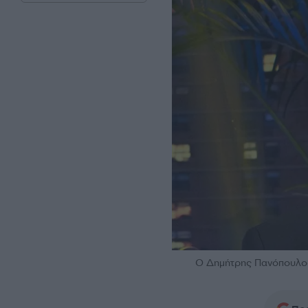
Ο Δημήτρης Πανόπουλος