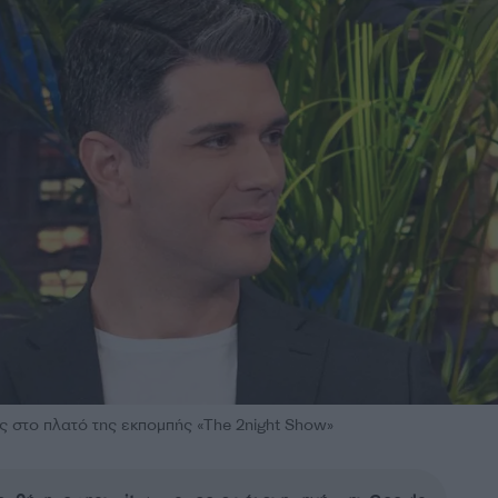
 στο πλατό της εκπομπής «The 2night Show»