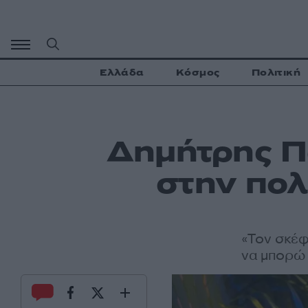
Μετάβαση
σε
περιεχόμενο
Ελλάδα
Κόσμος
Πολιτική
Δημήτρης Π
στην πολ
«Τον σκέφ
να μπορώ 