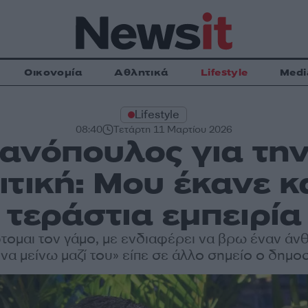
Οικονομία
Αθλητικά
Lifestyle
Medi
Lifestyle
08:40
Τετάρτη 11 Μαρτίου 2026
ανόπουλος για την
ιτική: Μου έκανε κ
τεράστια εμπειρία
τομαι τον γάμο, με ενδιαφέρει να βρω έναν ά
να μείνω μαζί του» είπε σε άλλο σημείο ο δημ