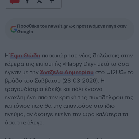
Προσθήκη του newsit.gr ως προτεινόμενη πηγή στην
Google
Η
Έφη Θώδη
παραχώρησε νέες δηλώσεις στην
κάμερα της εκπομπής «Happy Day» μετά τα όσα
έγιναν με την
Άντζελα Δημητρίου
στο «J2US» το
βράδυ του Σαββάτου (28-03-2026). Η
τραγουδίστρια έδειξε και πάλι έντονα
ενοχλημένη από την κριτική της συναδέλφου της
και τόνισε πως θα της απαντούσε στο ίδιο
πνεύμα, αν άκουγε εκείνη την ώρα καλύτερα τα
όσα της έλεγε.