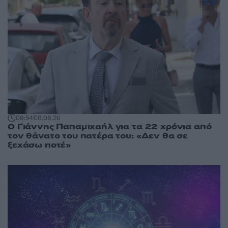
09:54
08.08.26
Ο Γιάννης Παπαμιχαήλ για τα 22 χρόνια από
τον θάνατο του πατέρα του: «Δεν θα σε
ξεχάσω ποτέ»