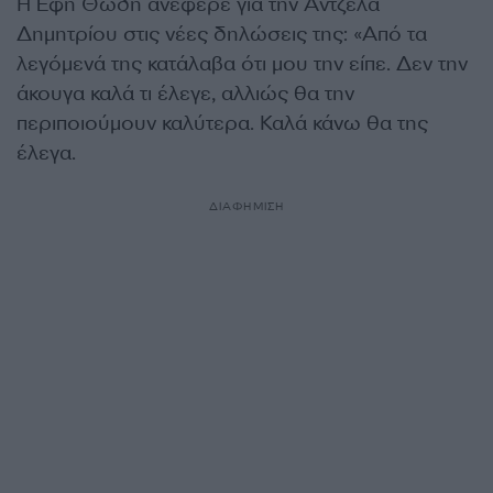
Η Έφη Θώδη ανέφερε για την Άντζελα
Δημητρίου στις νέες δηλώσεις της: «Από τα
λεγόμενά της κατάλαβα ότι μου την είπε. Δεν την
άκουγα καλά τι έλεγε, αλλιώς θα την
περιποιούμουν καλύτερα. Καλά κάνω θα της
έλεγα.
ΔΙΑΦΗΜΙΣΗ