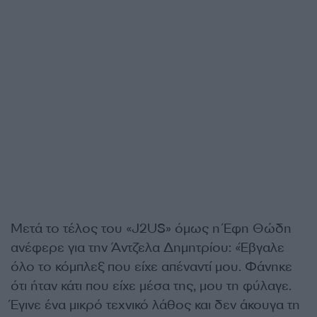
Μετά το τέλος του «J2US» όμως η Έφη Θώδη
ανέφερε για την Άντζελα Δημητρίου: «Έβγαλε
όλο το κόμπλεξ που είχε απέναντί μου. Φάνηκε
ότι ήταν κάτι που είχε μέσα της, μου τη φύλαγε.
Έγινε ένα μικρό τεχνικό λάθος και δεν άκουγα τη