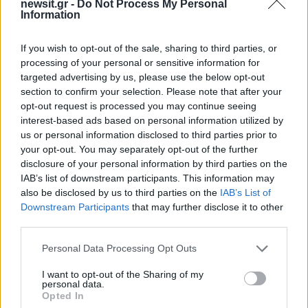
newsit.gr -
Do Not Process My Personal
Information
If you wish to opt-out of the sale, sharing to third parties, or
processing of your personal or sensitive information for
targeted advertising by us, please use the below opt-out
section to confirm your selection. Please note that after your
Για την ιστορία, το ζευγάρι που αποχώρησε από
opt-out request is processed you may continue seeing
το «J2US» το βράδυ του Σαββάτου, ήταν ο
interest-based ads based on personal information utilized by
us or personal information disclosed to third parties prior to
Θανάσης Βισκαδουράκης και η Ξένια Βέρρα.
your opt-out. You may separately opt-out of the further
disclosure of your personal information by third parties on the
ΔΙΑΦΗΜΙΣΗ
IAB’s list of downstream participants. This information may
also be disclosed by us to third parties on the
IAB’s List of
Downstream Participants
that may further disclose it to other
third parties.
Please note that this website/app uses one or more Google
Personal Data Processing Opt Outs
services and may gather and store information including but
not limited to your visit or usage behaviour. You may click to
I want to opt-out of the Sharing of my
personal data.
grant or deny consent to Google and its third-party tags to
Opted In
use your data for below specified purposes in below Google