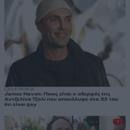
10:47
08.08.26
James Haven: Ποιος είναι ο αδερφός της
Αντζελίνα Τζολί που αποκάλυψε στα 53 του
ότι είναι gay
7