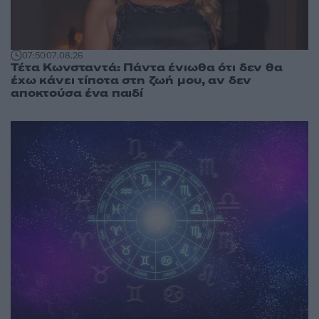
07:50
07.08.26
Τέτα Κωνσταντά: Πάντα ένιωθα ότι δεν θα
έχω κάνει τίποτα στη ζωή μου, αν δεν
αποκτούσα ένα παιδί