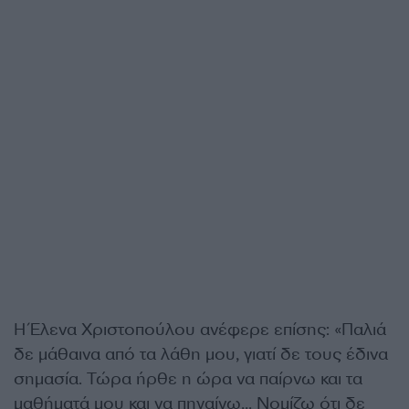
Η Έλενα Χριστοπούλου ανέφερε επίσης: «Παλιά
δε μάθαινα από τα λάθη μου, γιατί δε τους έδινα
σημασία. Τώρα ήρθε η ώρα να παίρνω και τα
μαθήματά μου και να πηγαίνω… Νομίζω ότι δε