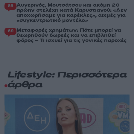
Αυγερινός, Μουτσάτσου και ακόμη 20
86
πρώην στελέχη κατά Καρυστιανού: «Δεν
αποχωρήσαμε για καρέκλες», αιχμές για
«συγκεντρωτικό μοντέλο»
Μεταφορές χρημάτων: Πότε μπορεί να
69
θεωρηθούν δωρεές και να επιβληθεί
φόρος – Τι ισχυεί για τις γονικές παροχές
Lifestyle: Περισσότερα
άρθρα