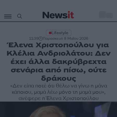
Μετάβαση
σε
o
33
περιεχόμενο
Lifestyle
11:39
Παρασκευή 8 Μαΐου 2026
Έλενα Χριστοπούλου για
Κλέλια Ανδριολάτου: Δεν
έχει άλλα δακρύβρεχτα
σενάρια από πίσω, ούτε
δράκους
«Δεν είπα ποτέ ότι θέλω να γίνω η μάνα
κάποιου, μαμά λέω μόνο τη μαμά μου»,
ανέφερε η Έλενα Χριστοπούλου