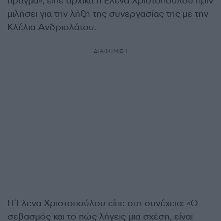
πράγμα», είπε αρχικά η Έλενα Χριστοπούλου πριν
μιλήσει για την λήξη της συνεργασίας της με την
Κλέλια Ανδριολάτου.
ΔΙΑΦΗΜΙΣΗ
Η Έλενα Χριστοπούλου είπε στη συνέχεια: «Ο
σεβασμός και το πώς λήγεις μια σχέση, είναι