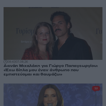
08:43
07.08.26
Δανάη Μιχαλάκη για Γιώργο Παπαγεωργίου:
«Έχω δίπλα μου έναν άνθρωπο που
εμπιστεύομαι και θαυμάζω»
12