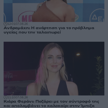
12:01
07.08.26
Ανδρομάχη: Η ανάρτηση για το πρόβλημα
υγείας που την ταλαιπωρεί
11:10
07.08.26
Κιάρα Φεράνι: Ποζάρει με τον σύντροφό της
και απολαμβάνει το καλοκαίρι στην Ίμπιζα