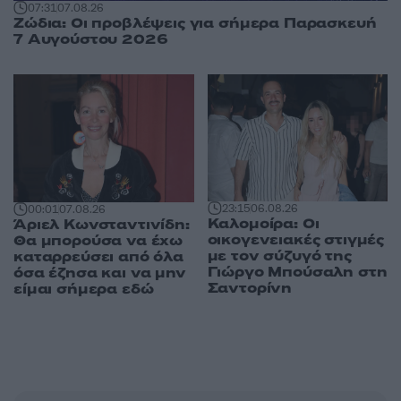
07:31
07.08.26
Ζώδια: Οι προβλέψεις για σήμερα Παρασκευή
7 Αυγούστου 2026
23:15
06.08.26
00:01
07.08.26
Καλομοίρα: Οι
Άριελ Κωνσταντινίδη:
οικογενειακές στιγμές
Θα μπορούσα να έχω
με τον σύζυγό της
καταρρεύσει από όλα
Γιώργο Μπούσαλη στη
όσα έζησα και να μην
Σαντορίνη
είμαι σήμερα εδώ