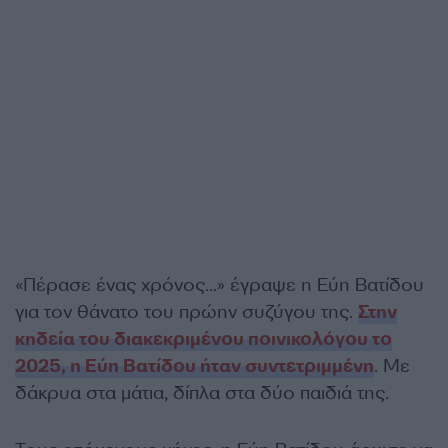
«Πέρασε ένας χρόνος…» έγραψε η Εύη Βατίδου
για τον θάνατο του πρώην συζύγου της.
Στην
κηδεία του διακεκριμένου ποινικολόγου το
2025, η Εύη Βατίδου ήταν συντετριμμένη
. Με
δάκρυα στα μάτια, δίπλα στα δύο παιδιά της.