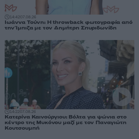
14:42
07.08.26
Ιωάννα Τούνη: Η throwback φωτογραφία από
την Ίμπιζα με τον Δημήτρη Σπυριδωνίδη
14:22
07.08.26
Κατερίνα Καινούργιου: Βόλτα για ψώνια στο
κέντρο της Μυκόνου μαζί με τον Παναγιώτη
Κουτσουμπή