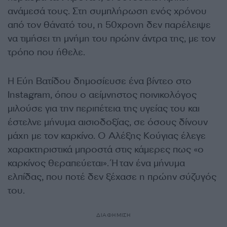
ανάμεσά τους. Στη συμπλήρωση ενός χρόνου
από τον θάνατό του, η 50χρονη δεν παρέλειψε
να τιμήσει τη μνήμη του πρώην άντρα της, με τον
τρόπο που ήθελε.
Η Εύη Βατίδου δημοσίευσε ένα βίντεο στο
Instagram, όπου ο αείμνηστος ποινικολόγος
μιλούσε για την περιπέτεια της υγείας του και
έστελνε μήνυμα αισιοδοξίας, σε όσους δίνουν
μάχη με τον καρκίνο. Ο Αλέξης Κούγιας έλεγε
χαρακτηριστικά μπροστά στις κάμερες πως «ο
καρκίνος θεραπεύεται». Ήταν ένα μήνυμα
ελπίδας, που ποτέ δεν ξέχασε η πρώην σύζυγός
του.
ΔΙΑΦΗΜΙΣΗ