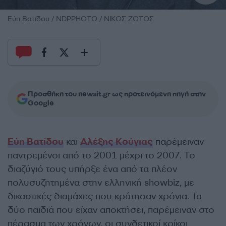
Εύη Βατίδου / NDPPHOTO / ΝΙΚΟΣ ΖΟΤΟΣ
Προσθήκη του newsit.gr ως προτεινόμενη πηγή στην
Google
Εύη Βατίδου
και
Αλέξης Κούγιας
παρέμειναν
παντρεμένοι από το 2001 μέχρι το 2007. Το
διαζύγιό τους υπήρξε ένα από τα πλέον
πολυσυζητημένα στην ελληνική showbiz, με
δικαστικές διαμάχες που κράτησαν χρόνια. Τα
δύο παιδιά που είχαν αποκτήσει, παρέμειναν στο
πέρασμα των χρόνων, οι συνδετικοί κρίκοι