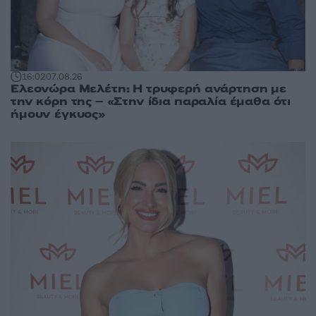
16:02
07.08.26
Ελεονώρα Μελέτη: Η τρυφερή ανάρτηση με
την κόρη της – «Στην ίδια παραλία έμαθα ότι
ήμουν έγκυος»