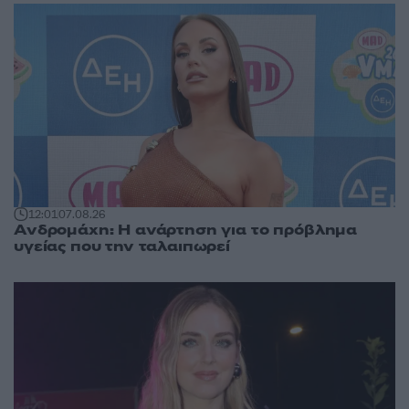
12:01
07.08.26
Ανδρομάχη: Η ανάρτηση για το πρόβλημα
υγείας που την ταλαιπωρεί