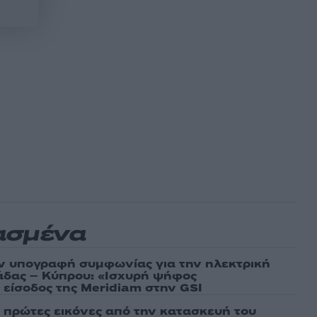
ασμένα
ν υπογραφή συμφωνίας για την ηλεκτρική
άδας – Κύπρου: «Ισχυρή ψήφος
 είσοδος της Meridiam στην GSI
ι πρώτες εικόνες από την κατασκευή του