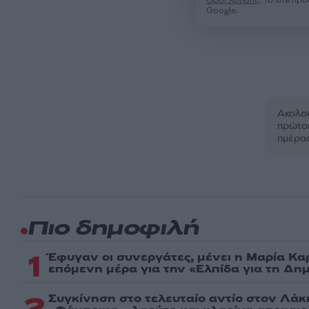
Google.
Ακολου
πρώτοι
ημέρα
Πιο δημοφιλή
1
Έφυγαν οι συνεργάτες, μένει η Μαρία Κα
επόμενη μέρα για την «Ελπίδα για τη Δη
2
Συγκίνηση στο τελευταίο αντίο στον Λάκ