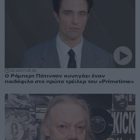
18:34
07.08.26
Ο Ρόμπερτ Πάτινσον κυνηγάει έναν
παιδόφιλο στο πρώτο τρέιλερ του «Primetime»