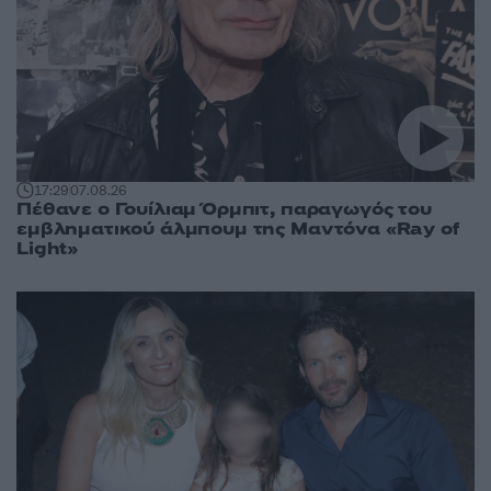
17:29
07.08.26
Πέθανε ο Γουίλιαμ Όρμπιτ, παραγωγός του
εμβληματικού άλμπουμ της Μαντόνα «Ray of
Light»