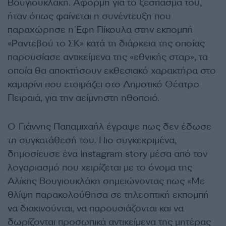
Βουγιουκλάκη. Αφορμή για το ξέσπασμά του,
ήταν όπως φαίνεται η συνέντευξη που
παραχώρησε η Έφη Πίκουλα στην εκπομπή
«Ραντεβού το ΣΚ» κατά τη διάρκεια της οποίας
παρουσίασε αντικείμενα της «εθνικής σταρ», τα
οποία θα αποκτήσουν εκθεσιακό χαρακτήρα στο
καμαρίνι που ετοιμάζει στο Δημοτικό Θέατρο
Πειραιά, για την αείμνηστη ηθοποιό.
Ο Γιάννης Παπαμιχαήλ έγραψε πως δεν έδωσε
τη συγκατάθεσή του. Πιο συγκεκριμένα,
δημοσίευσε ένα Instagram story μέσα από τον
λογαριασμό που χειρίζεται με το όνομα της
Αλίκης Βουγιουκλάκη σημειώνοντας πως «Με
θλίψη παρακολούθησα σε τηλεοπτική εκπομπή
να διακινούνται, να παρουσιάζονται και να
δωρίζονται προσωπικά αντικείμενα της μητέρας