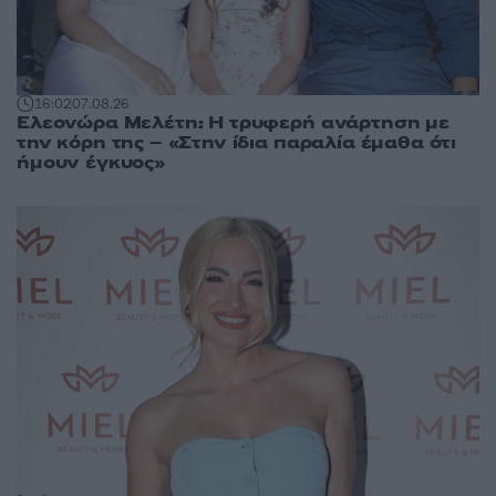
16:02
07.08.26
Ελεονώρα Μελέτη: Η τρυφερή ανάρτηση με
την κόρη της – «Στην ίδια παραλία έμαθα ότι
ήμουν έγκυος»