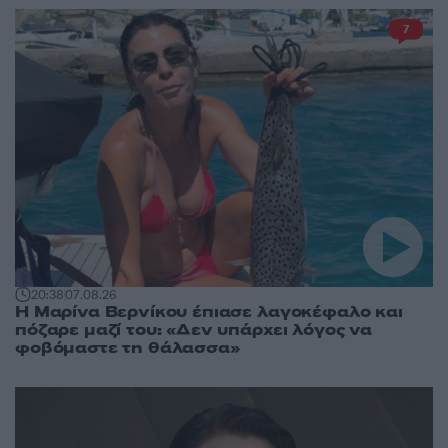
7
20:38
07.08.26
Η Μαρίνα Βερνίκου έπιασε λαγοκέφαλο και
πόζαρε μαζί του: «Δεν υπάρχει λόγος να
φοβόμαστε τη θάλασσα»