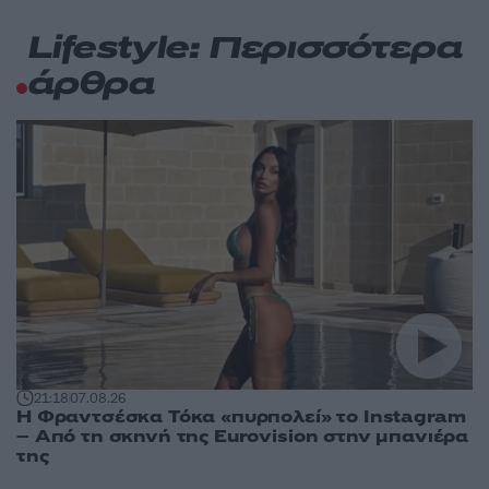
Lifestyle: Περισσότερα
άρθρα
21:18
07.08.26
Η Φραντσέσκα Τόκα «πυρπολεί» το Instagram
– Από τη σκηνή της Eurovision στην μπανιέρα
της