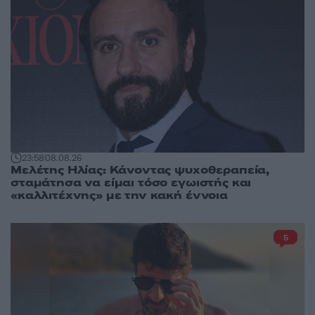
23:58
08.08.26
Μελέτης Ηλίας: Κάνοντας ψυχοθεραπεία,
σταμάτησα να είμαι τόσο εγωιστής και
«καλλιτέχνης» με την κακή έννοια
5