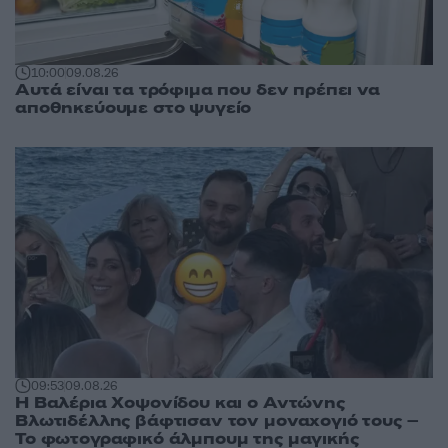
10:00
09.08.26
Αυτά είναι τα τρόφιμα που δεν πρέπει να
αποθηκεύουμε στο ψυγείο
09:53
09.08.26
Η Βαλέρια Χοψονίδου και ο Αντώνης
Βλωτιδέλλης βάφτισαν τον μοναχογιό τους –
Το φωτογραφικό άλμπουμ της μαγικής