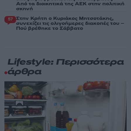
Από τα διοικητικά της ΑΕΚ στην πολιτική
σκηνή
Στην Κρήτη ο Κυριάκος Μητσοτάκης,
57
συνεχίζει τις ολιγοήμερες διακοπές του –
Πού βρέθηκε το Σάββατο
Lifestyle: Περισσότερα
άρθρα