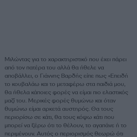
Μιλώντας για το χαρακτηριστικό που έχει πάρει
από τον πατέρα του αλλά θα ήθελε να
αποβάλλει, ο Γιάννης Βαρδής είπε πως «Επειδή
το κουβαλάω και το μεταφέρω στα παιδιά μου,
θα ήθελα κάποιες φορές να είμαι πιο ελαστικός
μαζί του. Μερικές φορές θυμώνω και όταν
θυμώνω είμαι αρκετά αυστηρός. Θα τους
περιορίσω σε κάτι, θα τους κόψω κάτι που
μπορεί να ξέρω ότι το θέλουν, το αγαπάνε ή το
περιμένουν. Αυτός ο περιορισμός θεωρώ ότι