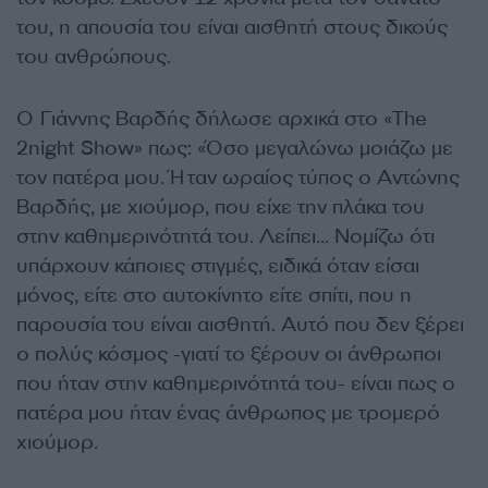
του, η απουσία του είναι αισθητή στους δικούς
του ανθρώπους.
Ο Γιάννης Βαρδής δήλωσε αρχικά στο «The
2night Show» πως: «Όσο μεγαλώνω μοιάζω με
τον πατέρα μου. Ήταν ωραίος τύπος ο Αντώνης
Βαρδής, με χιούμορ, που είχε την πλάκα του
στην καθημερινότητά του. Λείπει… Νομίζω ότι
υπάρχουν κάποιες στιγμές, ειδικά όταν είσαι
μόνος, είτε στο αυτοκίνητο είτε σπίτι, που η
παρουσία του είναι αισθητή. Αυτό που δεν ξέρει
ο πολύς κόσμος -γιατί το ξέρουν οι άνθρωποι
που ήταν στην καθημερινότητά του- είναι πως ο
πατέρα μου ήταν ένας άνθρωπος με τρομερό
χιούμορ.