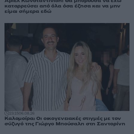
Άριελ Κωνσταντινίδη: Θα μπορούσα να έχω
καταρρεύσει από όλα όσα έζησα και να μην
είμαι σήμερα εδώ
23:15
06.08.26
Καλομοίρα: Οι οικογενειακές στιγμές με τον
σύζυγό της Γιώργο Μπούσαλη στη Σαντορίνη