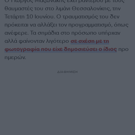
Ο Γιώργος Μαζωνάκης έχει ραντεβού με τους
θαυμαστές του στο λιμάνι Θεσσαλονίκης, την
Τετάρτη 10 Ιουνίου. Ο τραυματισμός του δεν
πρόκειται να αλλάξει τον προγραμματισμό, όπως
ανέφερε. Τα σημάδια στο πρόσωπο υπήρχαν
αλλά φαίνονταν λιγότερο
σε σχέση με τη
φωτογραφία που είχε δημοσιεύσει ο ίδιος
προ
ημερών.
ΔΙΑΦΗΜΙΣΗ