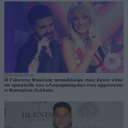
20:58
06.08.26
Ο Γιάννης Φακίνος αποκάλυψε πώς έγινε viral
το τραγούδι του «Λογαριασμός» που ερμηνεύει
η Κατερίνα Λιόλιου