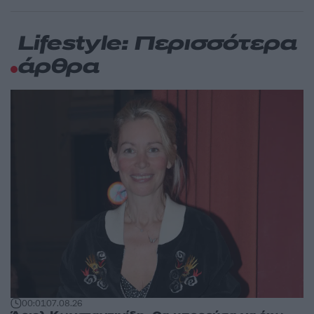
Lifestyle: Περισσότερα
άρθρα
00:01
07.08.26