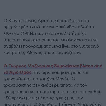
Ο Κωνσταντίνος Αρτσίτας αποκάλυψε προ
ημερών μέσα από την εκπομπή «Ραντεβού το
ΣΚ» στο OPEN, πως ο τραγουδιστής είχε
ατύχημα μέσα στο σπίτι του και αναγκάστηκε να
αναβάλει προγραμματισμένα live, στο νυχτερινό
κέντρο της Αθήνας όπου εμφανιζόταν.
Ο Γιώργος Μαζωνάκης δημοσίευσε βίντεο από
το Άγιο Όρος
, την ώρα που μαγείρευε και
τραγουδούσε σε κουζίνα Μονής. Ο
τραγουδιστής δεν ανέφερε τίποτα για τον
τραυματισμό και το ατύχημα που είχε προηγηθεί.
«Σύμφωνα με τις πληροφορίες μας, την
προηγούμενη εβδομάδα ο Γιώργος Μαζωνάκης