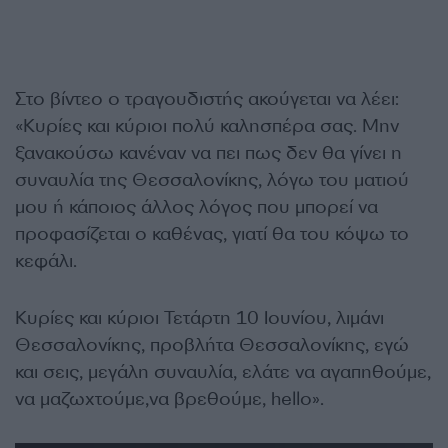
Στο βίντεο ο τραγουδιστής ακούγεται να λέει:
«Κυρίες και κύριοι πολύ καλησπέρα σας. Μην
ξανακούσω κανέναν να πει πως δεν θα γίνει η
συναυλία της Θεσσαλονίκης, λόγω του ματιού
μου ή κάποιος άλλος λόγος που μπορεί να
προφασίζεται ο καθένας, γιατί θα του κόψω το
κεφάλι.
Κυρίες και κύριοι Τετάρτη 10 Ιουνίου, λιμάνι
Θεσσαλονίκης, προβλήτα Θεσσαλονίκης, εγώ
και σεις, μεγάλη συναυλία, ελάτε να αγαπηθούμε,
να μαζωχτούμε,να βρεθούμε, hello».