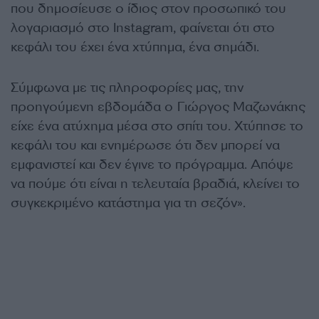
που δημοσίευσε ο ίδιος στον προσωπικό του
λογαριασμό στο Instagram, φαίνεται ότι στο
κεφάλι του έχει ένα χτύπημα, ένα σημάδι.
Σύμφωνα με τις πληροφορίες μας, την
προηγούμενη εβδομάδα ο Γιώργος Μαζωνάκης
είχε ένα ατύχημα μέσα στο σπίτι του. Χτύπησε το
κεφάλι του και ενημέρωσε ότι δεν μπορεί να
εμφανιστεί και δεν έγινε το πρόγραμμα. Απόψε
να πούμε ότι είναι η τελευταία βραδιά, κλείνει το
συγκεκριμένο κατάστημα για τη σεζόν».