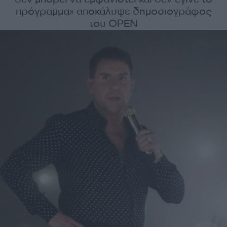
πρόγραμμα» αποκάλυψε δημοσιογράφος
του OPEN