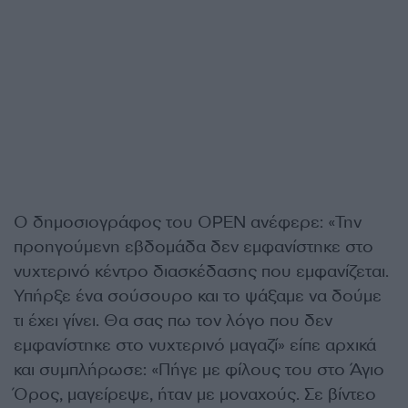
Ο δημοσιογράφος του OPEN ανέφερε: «Την
προηγούμενη εβδομάδα δεν εμφανίστηκε στο
νυχτερινό κέντρο διασκέδασης που εμφανίζεται.
Υπήρξε ένα σούσουρο και το ψάξαμε να δούμε
τι έχει γίνει. Θα σας πω τον λόγο που δεν
εμφανίστηκε στο νυχτερινό μαγαζί» είπε αρχικά
και συμπλήρωσε: «Πήγε με φίλους του στο Άγιο
Όρος, μαγείρεψε, ήταν με μοναχούς. Σε βίντεο