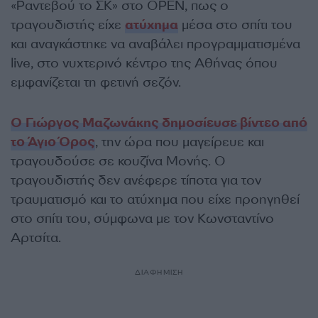
«Ραντεβού το ΣΚ» στο OPEN, πως ο
τραγουδιστής είχε
ατύχημα
μέσα στο σπίτι του
και αναγκάστηκε να αναβάλει προγραμματισμένα
live, στο νυχτερινό κέντρο της Αθήνας όπου
εμφανίζεται τη φετινή σεζόν.
Ο Γιώργος Μαζωνάκης δημοσίευσε βίντεο από
το Άγιο Όρος
, την ώρα που μαγείρευε και
τραγουδούσε σε κουζίνα Μονής. Ο
τραγουδιστής δεν ανέφερε τίποτα για τον
τραυματισμό και το ατύχημα που είχε προηγηθεί
στο σπίτι του, σύμφωνα με τον Κωνσταντίνο
Αρτσίτα.
ΔΙΑΦΗΜΙΣΗ