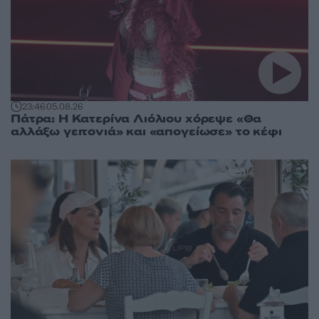
23:46
05.08.26
Πάτρα: Η Κατερίνα Λιόλιου χόρεψε «Θα
αλλάξω γειτονιά» και «απογείωσε» το κέφι