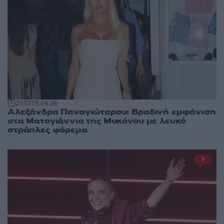
23:57
05.08.26
Αλεξάνδρα Παναγιώταρου: Βραδινή εμφάνιση
στα Ματογιάννια της Μυκόνου με λευκό
στράπλες φόρεμα
7