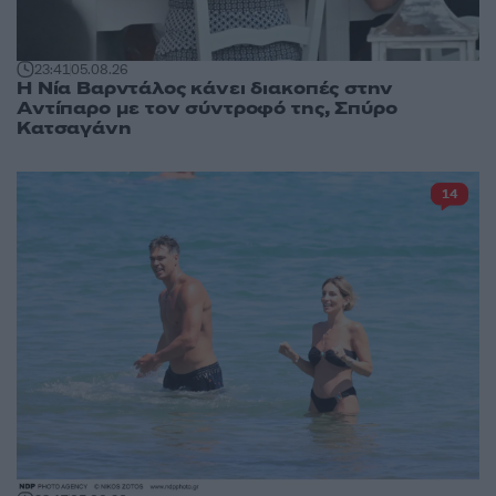
23:41
05.08.26
Η Νία Βαρντάλος κάνει διακοπές στην
Αντίπαρο με τον σύντροφό της, Σπύρο
Κατσαγάνη
14