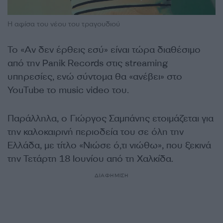
Η αφίσα του νέου του τραγουδιού
To «Αν δεν έρθεις εσύ» είναι τώρα διαθέσιμο
από την Panik Records στις streaming
υπηρεσίες, ενώ σύντομα θα «ανέβει» στο
YouTube το music video του.
Παράλληλα, ο Γιώργος Σαμπάνης ετοιμάζεται για
την καλοκαιρινή περιοδεία του σε όλη την
Ελλάδα, με τίτλο «Νιώσε ό,τι νιώθω», που ξεκινά
την Τετάρτη 18 Ιουνίου από τη Χαλκίδα.
ΔΙΑΦΗΜΙΣΗ