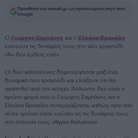
Προσθήκη του newsit.gr ως προτεινόμενη πηγή στην
Google
Ο
Γιώργος Σαμπάνης
και η
Ελεάνα Βραχάλη
ενώνουν τις δυνάμεις τους στο νέο τραγούδι
«Αν δεν έρθεις εσύ».
Οι δύο καλλιτέχνες δημιούργησαν μαζί ένα
δυναμικό ποπ τραγούδι και ελπίζουν ότι θα
αγαπηθεί από τον κόσμο. Άλλωστε δεν είναι η
πρώτη φορά που ο Γιώργος Σαμπάνης και η
Ελεάνα Βραχάλη συνεργάζονται, καθώς πριν από
πέντε χρόνια είχαν ενώσει τις τις δυνάμεις τους
στη επιτυχία τους «Άγρια θάλασσα»