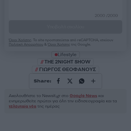
2000 /2000
Υποβολή σχολίου
Όροι Χρήσης
. Το site προστατεύεται από reCAPTCHA, ισχύουν
Πολιτική Απορρήτου
&
Όροι Χρήσης
της Google.
Lifestyle
THE 2NIGHT SHOW
ΓΙΩΡΓΟΣ ΘΕΟΦΑΝΟΥΣ
Share:
Ακολουθήστε το Νewsit.gr στο
Google News
και
ενημερωθείτε πρώτοι για όλη την ειδησεογραφία και τα
τελευταία νέα
της ημέρας