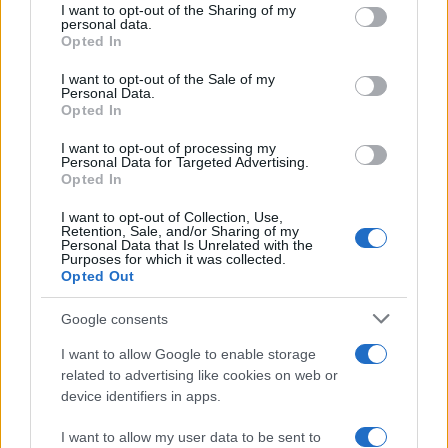
not limited to your visit or usage behaviour. You may click to
I want to opt-out of the Sharing of my
personal data.
grant or deny consent to Google and its third-party tags to
Opted In
use your data for below specified purposes in below Google
consent section.
I want to opt-out of the Sale of my
Personal Data.
Opted In
I want to opt-out of processing my
Personal Data for Targeted Advertising.
Opted In
I want to opt-out of Collection, Use,
Retention, Sale, and/or Sharing of my
Personal Data that Is Unrelated with the
Purposes for which it was collected.
Opted Out
Αν τα χάσατε
Google consents
I want to allow Google to enable storage
related to advertising like cookies on web or
device identifiers in apps.
I want to allow my user data to be sent to