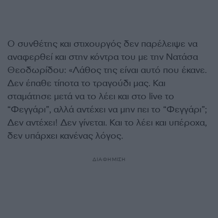
Ο συνθέτης και στιχουργός δεν παρέλειψε να
αναφερθεί και στην κόντρα του με την Νατάσα
Θεοδωρίδου: «Λάθος της είναι αυτό που έκανε.
Δεν έπαθε τίποτα το τραγούδι μας. Και
σταμάτησε μετά να το λέει και στο live το
“Φεγγάρι”, αλλά αντέχει να μην πει το “Φεγγάρι”;
Δεν αντέχει! Δεν γίνεται. Και το λέει και υπέροχα,
δεν υπάρχει κανένας λόγος.
ΔΙΑΦΗΜΙΣΗ