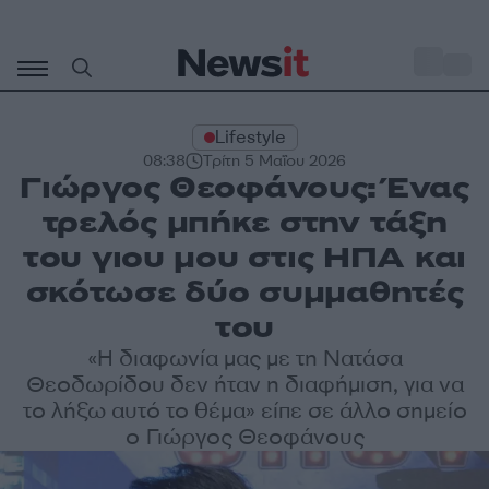
Μετάβαση
σε
o
33
περιεχόμενο
Lifestyle
08:38
Τρίτη 5 Μαΐου 2026
Γιώργος Θεοφάνους: Ένας
τρελός μπήκε στην τάξη
του γιου μου στις ΗΠΑ και
σκότωσε δύο συμμαθητές
του
«Η διαφωνία μας με τη Νατάσα
Θεοδωρίδου δεν ήταν η διαφήμιση, για να
το λήξω αυτό το θέμα» είπε σε άλλο σημείο
ο Γιώργος Θεοφάνους