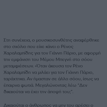
Στη συνέχεια, ο μουσικοσυνθέτης αναφέρθηκε
στο σχόλιο που είχε κάνει ο Ρένος
Χαραλαμπίδης για τον Γιάννη Πάριο, με αφορμή
την εμφάνιση του Μέμου Μπεγνή στο σόου
μεταμφιέσεων. «Όταν άκουσα τον Ρένο
Χαραλαμπίδη να μιλάει για τον Γιάννη Πάριο,
ταράχτηκα. Αν ήμασταν σε άλλο σόου, ίσως να
έπαιρνα φωτιά. Μεγαλώνοντας λέω “Δεν
δικαιούται να έχει την άποψή του;”.
Δικαιούται ο άνθρωπος να μην του αρέσει ο