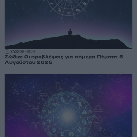
07:33
06.08.26
Ζώδια: Οι προβλέψεις για σήμερα Πέμπτη 6
Αυγούστου 2026