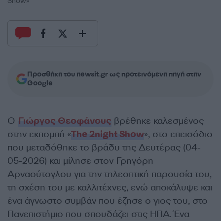
Show»
Προσθήκη του newsit.gr ως προτεινόμενη πηγή στην
Google
Ο
Γιώργος Θεοφάνους
βρέθηκε καλεσμένος
στην εκπομπή «
The 2night Show
», στο επεισόδιο
που μεταδόθηκε το βράδυ της Δευτέρας (04-
05-2026) και μίλησε στον Γρηγόρη
Αρναούτογλου για την τηλεοπτική παρουσία του,
τη σχέση του με καλλιτέχνες, ενώ αποκάλυψε και
ένα άγνωστο συμβάν που έζησε ο γιος του, στο
Πανεπιστήμιο που σπουδάζει στις ΗΠΑ. Ένα