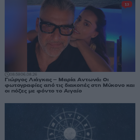
13
08:59
06.08.26
Γιώργος Λιάγκας – Μαρία Αντωνά: Οι
φωτογραφίες από τις διακοπές στη Μύκονο και
οι πόζες με φόντο το Αιγαίο