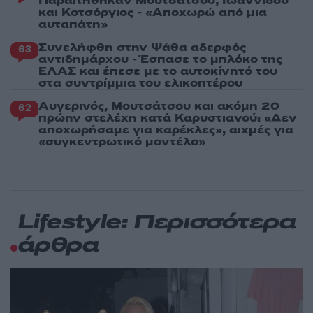
Παραιτήθηκαν Μουτσάτσου, Ιωαννίδου
και Κοτσόργιος - «Αποχωρώ από μια
αυταπάτη»
Συνελήφθη στην Ψάθα αδερφός
63
αντιδημάρχου - Έσπασε το μπλόκο της
ΕΛΑΣ και έπεσε με το αυτοκίνητό του
στα συντρίμμια του ελικοπτέρου
Αυγερινός, Μουτσάτσου και ακόμη 20
62
πρώην στελέχη κατά Καρυστιανού: «Δεν
αποχωρήσαμε για καρέκλες», αιχμές για
«συγκεντρωτικό μοντέλο»
Lifestyle: Περισσότερα
άρθρα