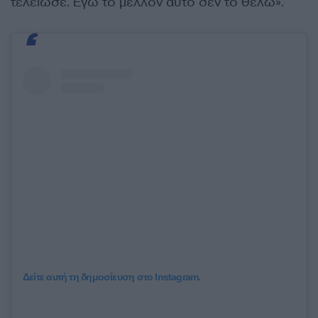
τελείωσε. Εγώ το μέλλον αυτό δεν το θέλω».
Δείτε αυτή τη δημοσίευση στο Instagram.