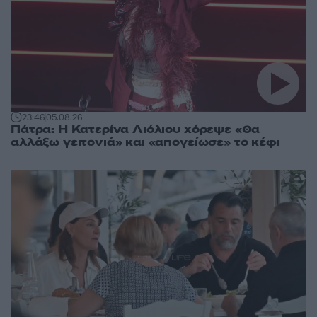
23:46
05.08.26
Πάτρα: Η Κατερίνα Λιόλιου χόρεψε «Θα
αλλάξω γειτονιά» και «απογείωσε» το κέφι