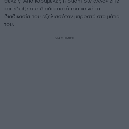
θέλεις. Από καραμέλες ή οτιδήποτε άλλο» είπε
και έδειξε στο διαδικτυακό του κοινό τη
διαδικασία που εξελισσόταν μπροστά στα μάτια
του.
ΔΙΑΦΗΜΙΣΗ