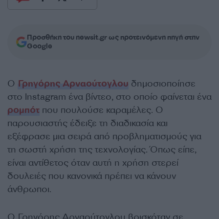
Προσθήκη του newsit.gr ως προτεινόμενη πηγή στην
Google
Ο
Γρηγόρης Αρναούτογλου
δημοσιοποίησε
στο Instagram ένα βίντεο, στο οποίο φαίνεται ένα
ρομπότ
που πουλούσε καραμέλες. Ο
παρουσιαστής έδειξε τη διαδικασία και
εξέφρασε μια σειρά από προβληματισμούς για
τη σωστή χρήση της τεχνολογίας. Όπως είπε,
είναι αντίθετος όταν αυτή η χρήση στερεί
δουλειές που κανονικά πρέπει να κάνουν
άνθρωποι.
Ο Γρηγόρης Αρναούτογλου βρισκόταν σε