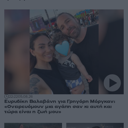
22:22
05.08.26
Ευρυδίκη Βαλαβάνη για Γρηγόρη Μόργκαν:
«Ονειρευόμουν μια αγάπη σαν κι αυτή και
τώρα είναι η ζωή μου»