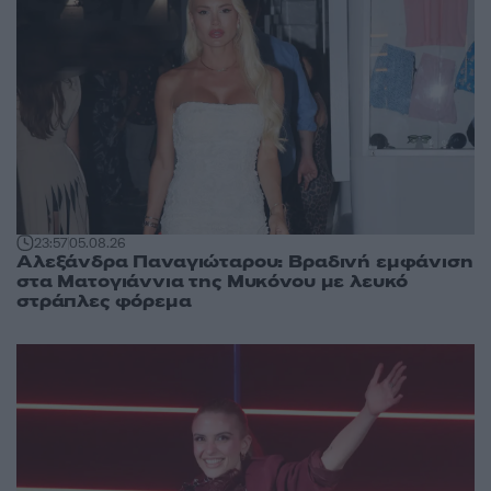
23:57
05.08.26
Αλεξάνδρα Παναγιώταρου: Βραδινή εμφάνιση
στα Ματογιάννια της Μυκόνου με λευκό
στράπλες φόρεμα