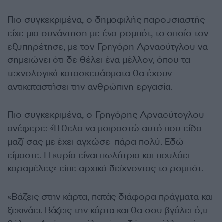
Πιο συγκεκριμένα, ο δημοφιλής παρουσιαστής
είχε μια συνάντηση με ένα ρομπότ, το οποίο τον
εξυπηρέτησε, με τον Γρηγόρη Αρναούτγλου να
σημειώνει ότι δε θέλει ένα μέλλον, όπου τα
τεχνολογικά κατασκευάσματα θα έχουν
αντικαταστήσει την ανθρώπινη εργασία.
Πιο συγκεκριμένα, ο Γρηγόρης Αρναούτογλου
ανέφερε: «Ήθελα να μοιραστώ αυτό που είδα
μαζί σας με έχει αγχώσει πάρα πολύ. Εδώ
είμαστε. Η κυρία είναι πωλήτρια και πουλάει
καραμέλες» είπε αρχικά δείχνοντας το ρομπότ.
«Βάζεις στην κάρτα, πατάς διάφορα πράγματα και
ξεκινάει. Βάζεις την κάρτα και θα σου βγάλει ό,τι