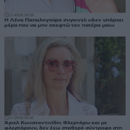
17:45
09.08.26
Η Λένα Παπαληγούρα συγκινεί: «Δεν υπάρχει
μέρα που να μην σκεφτώ τον πατέρα μου»
17:25
09.08.26
Άριελ Κωνσταντινίδη: Φλερτάρω και με
φλερτάρουν, δεν έχω σταθερό σύντροφο στη