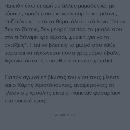
«Επειδή έχω επαφή με άλλες μαμάδες και με
κάποιες ομάδες που κάνουν παρέα και μιλάνε,
συζητάνε γι’ αυτό το θέμα, όλοι αυτό λένε “ότι αν
δεν το ζήσεις, δεν μπορεί να πάει το μυαλό σου
στο τι δύναμη χρειάζεσαι, ψυχική, για να το
αντέξεις”. Γιατί να βλέπεις το μωρό σου κάθε
μέρα και να αγχώνεσαι πόσα γραμμάρια έβαλε.
Αγωνία, άστο…», πρόσθεσε η make up artist.
Για τον αγώνα επιβίωσης του γιου τους μίλησε
και ο Χάρης Χριστόπουλος, αναφέροντας ότι
πλέον ο μικρούλης είναι ο «καπετάν φασαρίας»
του σπιτιού τους.
ΔΙΑΦΗΜΙΣΗ