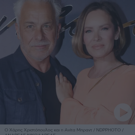
Ο Χάρης Χριστόπουλος και η Ανίτα Μπραντ / NDPPHOTO /