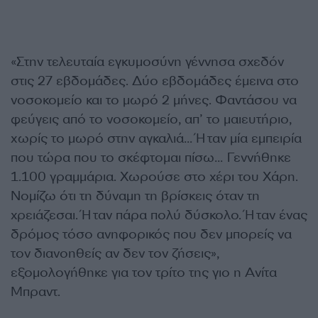
«Στην τελευταία εγκυμοσύνη γέννησα σχεδόν
στις 27 εβδομάδες. Δύο εβδομάδες έμεινα στο
νοσοκομείο και το μωρό 2 μήνες. Φαντάσου να
φεύγεις από το νοσοκομείο, απ’ το μαιευτήριο,
χωρίς το μωρό στην αγκαλιά… Ήταν μία εμπειρία
που τώρα που το σκέφτομαι πίσω… Γεννήθηκε
1.100 γραμμάρια. Χωρούσε στο χέρι του Χάρη.
Νομίζω ότι τη δύναμη τη βρίσκεις όταν τη
χρειάζεσαι. Ήταν πάρα πολύ δύσκολο. Ήταν ένας
δρόμος τόσο ανηφορικός που δεν μπορείς να
τον διανοηθείς αν δεν τον ζήσεις»,
εξομολογήθηκε για τον τρίτο της γιο η Ανίτα
Μπραντ.