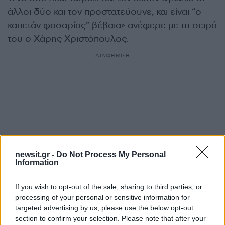
άλλοι δύο και τον προστατεύουνε, και είναι “ο
καπετάν φασαρίας” βέβαια» ανέφερε με τη σειρά
του ο Χάρης Χριστόπουλος.
ΔΙΑΦΗΜΙΣΗ
newsit.gr -
Do Not Process My Personal
Information
If you wish to opt-out of the sale, sharing to third parties, or
processing of your personal or sensitive information for
targeted advertising by us, please use the below opt-out
Αν τα χάσατε
section to confirm your selection. Please note that after your