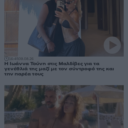
16:45
09.08.26
Η Ιωάννα Τούνη στις Μαλδίβες για τα
γενέθλιά της μαζί με τον σύντροφό της και
την παρέα τους