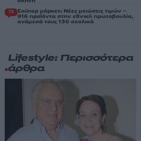
σκηνή
Σούπερ μάρκετ: Νέες μειώσεις τιμών –
73
916 προϊόντα στην εθνική πρωτοβουλία,
ανάμεσά τους 130 σχολικά
Lifestyle: Περισσότερα
άρθρα