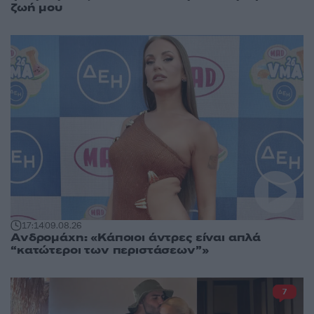
ζωή μου
17:14
09.08.26
Ανδρομάχη: «Κάποιοι άντρες είναι απλά
“κατώτεροι των περιστάσεων”»
7