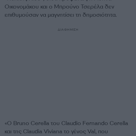
Οικονομάκου και ο Μπρούνο Τσερέλα δεν
επιθυμούσαν να μαγνητίσει τη δημοσιότητα.
ΔΙΑΦΗΜΙΣΗ
«Ο Bruno Cerella του Claudio Fernando Cerella
και της Claudia Viviana το γένος Val, που