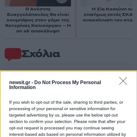
Ο Ανέστης
Η Σία Κοσιώνη και
Ευαγγελόπουλος θα είναι
επισήμως εκτός ΣΚΑΪ 
κουμπάρος στον γάμο της
ανακοίνωση του σταθ
Κατερίνας Καινούργιου – Η
on air αποκάλυψη
Σχόλια
newsit.gr -
Do Not Process My Personal
Σχολίασε εδώ
Information
If you wish to opt-out of the sale, sharing to third parties, or
50 /50
processing of your personal or sensitive information for
targeted advertising by us, please use the below opt-out
section to confirm your selection. Please note that after your
opt-out request is processed you may continue seeing
interest-based ads based on personal information utilized by