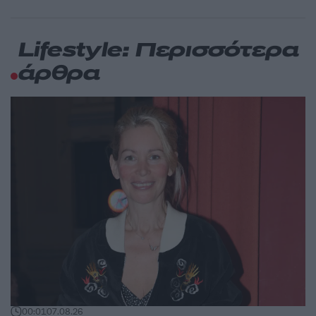
Lifestyle: Περισσότερα
άρθρα
00:01
07.08.26