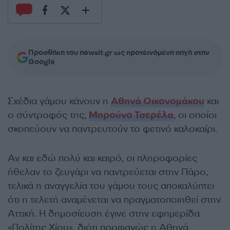
Προσθήκη του newsit.gr ως προτεινόμενη πηγή στην
Google
Σχέδια γάμου κάνουν η
Αθηνά Οικονομάκου
και
ο σύντροφός της,
Μπρούνο Τσερέλα
, οι οποίοι
σκοπεύουν να παντρευτούν το φετινό καλοκαίρι.
Αν και εδώ πολύ και καιρό, οι πληροφορίες
ήθελαν το ζευγάρι να παντρεύεται στην Πάρο,
τελικά η αναγγελία του γάμου τους αποκαλύπτει
ότι η τελετή αναμένεται να πραγματοποιηθεί στην
Αττική. Η δημοσίευση έγινε στην εφημερίδα
«Πολίτης Χίου», διότι προφανώς η Αθηνά