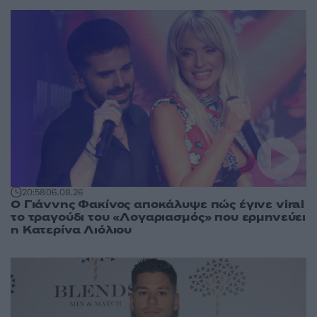
20:58
06.08.26
Ο Γιάννης Φακίνος αποκάλυψε πώς έγινε viral
το τραγούδι του «Λογαριασμός» που ερμηνεύει
η Κατερίνα Λιόλιου