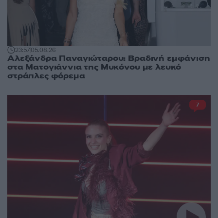
23:57
05.08.26
Αλεξάνδρα Παναγιώταρου: Βραδινή εμφάνιση
στα Ματογιάννια της Μυκόνου με λευκό
στράπλες φόρεμα
7