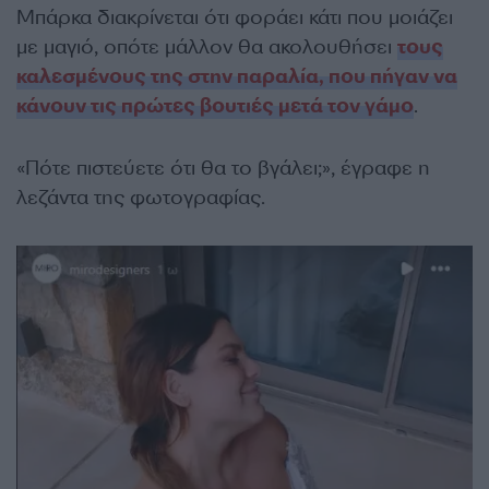
Μπάρκα διακρίνεται ότι φοράει κάτι που μοιάζει
με μαγιό, οπότε μάλλον θα ακολουθήσει
τους
καλεσμένους της στην παραλία, που πήγαν να
κάνουν τις πρώτες βουτιές μετά τον γάμο
.
«Πότε πιστεύετε ότι θα το βγάλει;», έγραφε η
λεζάντα της φωτογραφίας.