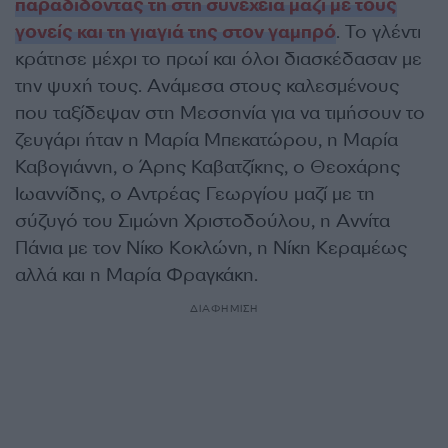
παραδίδοντάς τη στη συνέχεια μαζί με τους
γονείς και τη γιαγιά της στον γαμπρό
. Το γλέντι
κράτησε μέχρι το πρωί και όλοι διασκέδασαν με
την ψυχή τους. Ανάμεσα στους καλεσμένους
που ταξίδεψαν στη Μεσσηνία για να τιμήσουν το
ζευγάρι ήταν η Μαρία Μπεκατώρου, η Μαρία
Καβογιάννη, ο Άρης Καβατζίκης, ο Θεοχάρης
Ιωαννίδης, ο Αντρέας Γεωργίου μαζί με τη
σύζυγό του Σιμώνη Χριστοδούλου, η Αννίτα
Πάνια με τον Νίκο Κοκλώνη, η Νίκη Κεραμέως
αλλά και η Μαρία Φραγκάκη.
ΔΙΑΦΗΜΙΣΗ