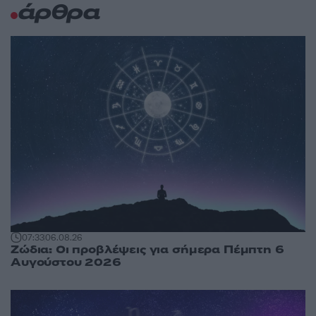
άρθρα
07:33
06.08.26
Ζώδια: Οι προβλέψεις για σήμερα Πέμπτη 6
Αυγούστου 2026