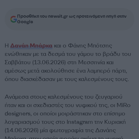
Προσθήκη του newsit.gr ως προτεινόμενη πηγή στην
Google
Η
Δανάη Μπάρκα
και ο Φάνης Μπότσης
ενώθηκαν με τα δεσμά του γάμου το βράδυ του
Σαββάτου (13.06.2026) στη Μεσσηνία και
αμέσως μετά ακολούθησε ένα λαμπερό πάρτι,
όπου διασκέδασαν με τους καλεσμένους τους.
Ανάμεσα στους καλεσμένους του ζευγαριού
ήταν και οι σχεδιαστές του νυφικού της, οι MiRo
designers, οι οποίοι μοιράστηκαν στο επίσημο
λογαριασμού τους στο Instagram την Κυριακή
(14.06.2026) μία φωτογραφία της Δανάης
Μπάρκα, στην οποία φοράει ακόμα το νυφικό