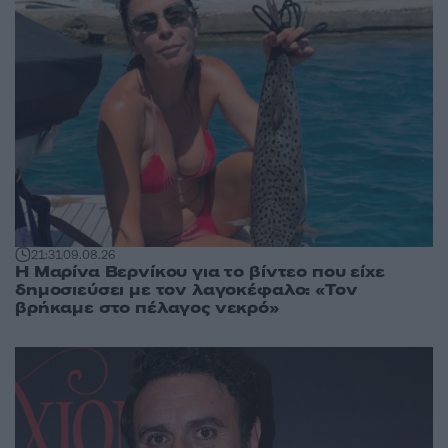
21:31
09.08.26
Η Μαρίνα Βερνίκου για το βίντεο που είχε
δημοσιεύσει με τον λαγοκέφαλο: «Τον
βρήκαμε στο πέλαγος νεκρό»