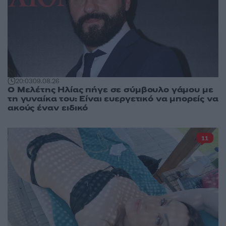
20:03
09.08.26
Ο Μελέτης Ηλίας πήγε σε σύμβουλο γάμου με
τη γυναίκα του: Είναι ευεργετικό να μπορείς να
ακούς έναν ειδικό
11