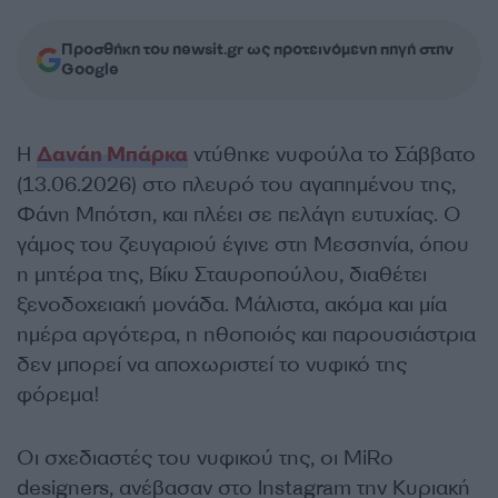
Προσθήκη του newsit.gr ως προτεινόμενη πηγή στην
Google
Η
Δανάη Μπάρκα
ντύθηκε νυφούλα το Σάββατο
(13.06.2026) στο πλευρό του αγαπημένου της,
Φάνη Μπότση, και πλέει σε πελάγη ευτυχίας. Ο
γάμος του ζευγαριού έγινε στη Μεσσηνία, όπου
η μητέρα της, Βίκυ Σταυροπούλου, διαθέτει
ξενοδοχειακή μονάδα. Μάλιστα, ακόμα και μία
ημέρα αργότερα, η ηθοποιός και παρουσιάστρια
δεν μπορεί να αποχωριστεί το νυφικό της
φόρεμα!
Οι σχεδιαστές του νυφικού της, οι MiRo
designers, ανέβασαν στο Instagram την Κυριακή