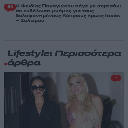
Ο Φειδίας Παναγιώτου πήγε με σορτσάκι
69
σε εκδήλωση μνήμης για τους
δολοφονημένους Κύπριους ήρωες Ισαάκ
– Σολωμού
Lifestyle: Περισσότερα
άρθρα
7