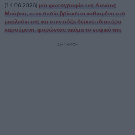
(14.06.2026)
μία φωτογραφία της Δανάης
Μπάρκα, στην οποία βρίσκεται καθισμένη στο
μπαλκόνι της και στην πόζα δείχνει ιδιαιτέρα
χαρούμενη, φορώντας ακόμα το νυφικό της
.
ΔΙΑΦΗΜΙΣΗ