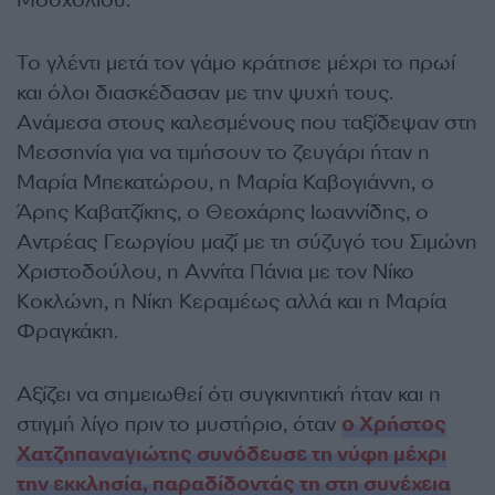
Μοσχολιού.
Το γλέντι μετά τον γάμο κράτησε μέχρι το πρωί
και όλοι διασκέδασαν με την ψυχή τους.
Ανάμεσα στους καλεσμένους που ταξίδεψαν στη
Μεσσηνία για να τιμήσουν το ζευγάρι ήταν η
Μαρία Μπεκατώρου, η Μαρία Καβογιάννη, ο
Άρης Καβατζίκης, ο Θεοχάρης Ιωαννίδης, ο
Αντρέας Γεωργίου μαζί με τη σύζυγό του Σιμώνη
Χριστοδούλου, η Αννίτα Πάνια με τον Νίκο
Κοκλώνη, η Νίκη Κεραμέως αλλά και η Μαρία
Φραγκάκη.
Αξίζει να σημειωθεί ότι συγκινητική ήταν και η
στιγμή λίγο πριν το μυστήριο, όταν
ο Χρήστος
Χατζηπαναγιώτης συνόδευσε τη νύφη μέχρι
την εκκλησία, παραδίδοντάς τη στη συνέχεια