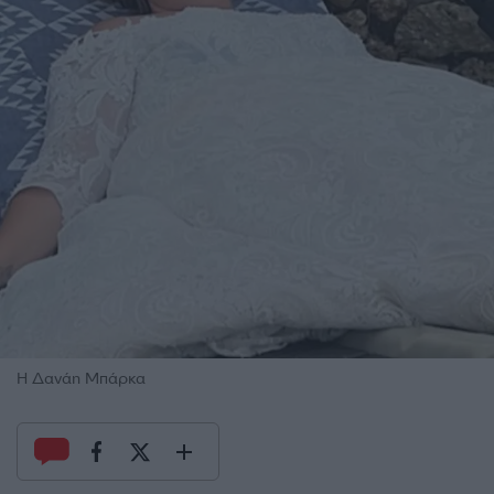
Η Δανάη Μπάρκα