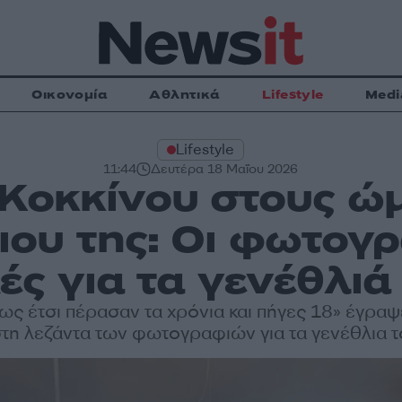
Οικονομία
Αθλητικά
Lifestyle
Medi
Lifestyle
11:44
Δευτέρα 18 Μαΐου 2026
Κοκκίνου στους ώ
ου της: Οι φωτογρ
ές για τα γενέθλιά
πως έτσι πέρασαν τα χρόνια και πήγες 18» έγραψ
τη λεζάντα των φωτογραφιών για τα γενέθλια τ