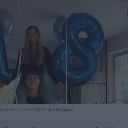
 18χρονο γιο της / ΦΩΤΟ από Instagram