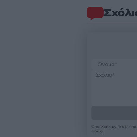
Σχόλι
Όροι Χρήσης
. Το site π
Google.