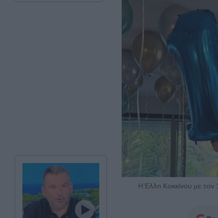
Η Έλλη Κοκκίνου με τον