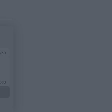
 /50
2000