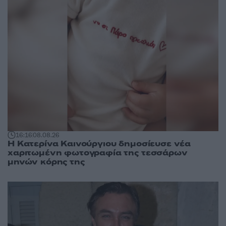
16:16
08.08.26
Η Κατερίνα Καινούργιου δημοσίευσε νέα
χαριτωμένη φωτογραφία της τεσσάρων
μηνών κόρης της