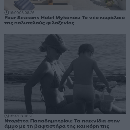
16:00
08.08.26
Four Seasons Hotel Mykonos: Το νέο κεφάλαιο
της πολυτελούς φιλοξενίας
15:37
08.08.26
Ντορέττα Παπαδημητρίου: Τα παιχνίδια στην
άμμο με τη βαφτιστήρα της και κόρη της