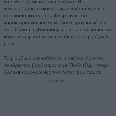
να καθορίζεται από τους άλλους. Η
γενναιοδωρία, η αισιοδοξία, η καλοσύνη και η
αποφασιστικότητα της Φλερ είναι όλα
χαρακτηριστικά που διακρίνουν πραγματικά την
Τίνα. Είμαστε ενθουσιασμένοι που αποφάσισε να
κάνει το ντεμπούτο της στη σκηνή στο μιούζικαλ
μας».
Το μιούζικαλ σκηνοθέτησε η Φιλίντα Λόιντ σε
σενάριο της βραβευμένης με Πούλιτζερ Κάτορι
Χολ και χορογραφίες του Άντονι βαν Λάαστ.
ΔΙΑΦΗΜΙΣΗ