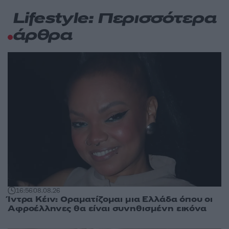
Lifestyle: Περισσότερα
άρθρα
16:56
08.08.26
Ίντρα Κέιν: Οραματίζομαι μια Ελλάδα όπου οι
Αφροέλληνες θα είναι συνηθισμένη εικόνα