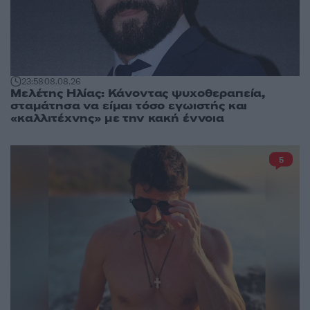
23:58
08.08.26
Μελέτης Ηλίας: Κάνοντας ψυχοθεραπεία,
σταμάτησα να είμαι τόσο εγωιστής και
«καλλιτέχνης» με την κακή έννοια
5