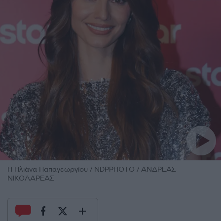
H Ηλιάνα Παπαγεωργίου / NDPPHOTO / ΑΝΔΡΕΑΣ
ΝΙΚΟΛΑΡΕΑΣ