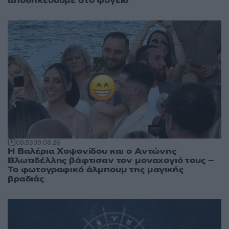
αποθηκεύουμε στο ψυγείο
09:53
09.08.26
Η Βαλέρια Χοψονίδου και ο Αντώνης
Βλωτιδέλλης βάφτισαν τον μοναχογιό τους –
Το φωτογραφικό άλμπουμ της μαγικής
βραδιάς