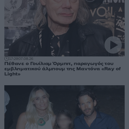
17:29
07.08.26
Πέθανε ο Γουίλιαμ Όρμπιτ, παραγωγός του
εμβληματικού άλμπουμ της Μαντόνα «Ray of
Light»