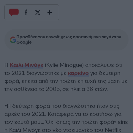
Προσθήκη του newsit.gr ως προτεινόμενη πηγή στην
Google
Η
Κάιλι Μινόγκ
(Kylie Minogue) αποκάλυψε ότι
το 2021 διαγνώστηκε με
καρκίνο
για δεύτερη
φορά, έπειτα από την πρώτη επιτυχή της μάχη με
την ασθένεια το 2005, σε ηλικία 36 ετών.
«Η δεύτερη φορά που διαγνώστηκα ήταν στις
αρχές του 2021. Κατάφερα να το κρατήσω για
τον εαυτό μου… Όχι όπως την πρώτη φορά» είπε
η Κάιλι Μινόγκ στο νέο ντοκιμαντέρ του Netflix