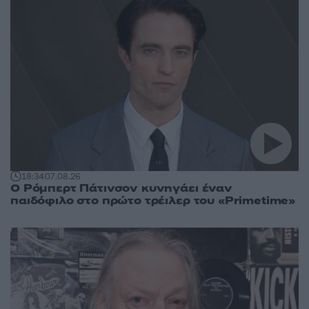
18:34
07.08.26
Ο Ρόμπερτ Πάτινσον κυνηγάει έναν
παιδόφιλο στο πρώτο τρέιλερ του «Primetime»