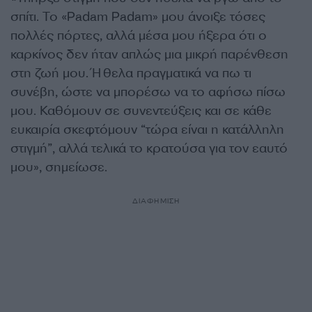
σπίτι. Το «Padam Padam» μου άνοιξε τόσες
πολλές πόρτες, αλλά μέσα μου ήξερα ότι ο
καρκίνος δεν ήταν απλώς μια μικρή παρένθεση
στη ζωή μου. Ήθελα πραγματικά να πω τι
συνέβη, ώστε να μπορέσω να το αφήσω πίσω
μου. Καθόμουν σε συνεντεύξεις και σε κάθε
ευκαιρία σκεφτόμουν “τώρα είναι η κατάλληλη
στιγμή”, αλλά τελικά το κρατούσα για τον εαυτό
μου», σημείωσε.
ΔΙΑΦΗΜΙΣΗ