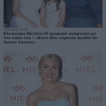
16:02
07.08.26
Ελεονώρα Μελέτη: Η τρυφερή ανάρτηση με
την κόρη της – «Στην ίδια παραλία έμαθα ότι
ήμουν έγκυος»