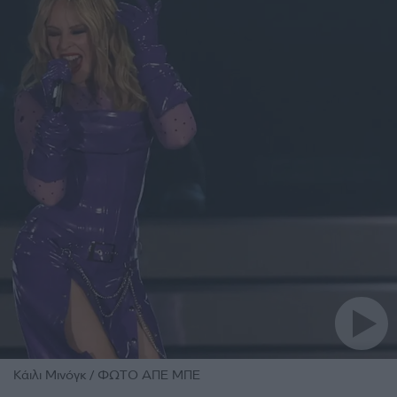
Κάιλι Μινόγκ / ΦΩΤΟ ΑΠΕ ΜΠΕ