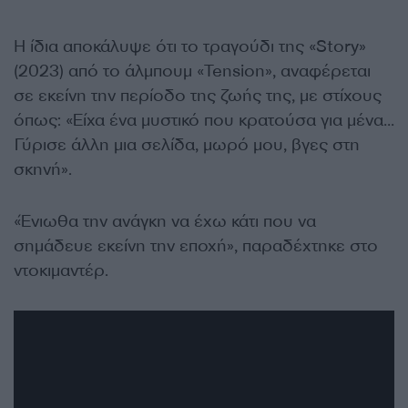
Η ίδια αποκάλυψε ότι το τραγούδι της «Story»
(2023) από το άλμπουμ «Tension», αναφέρεται
σε εκείνη την περίοδο της ζωής της, με στίχους
όπως: «Είχα ένα μυστικό που κρατούσα για μένα…
Γύρισε άλλη μια σελίδα, μωρό μου, βγες στη
σκηνή».
«Ένιωθα την ανάγκη να έχω κάτι που να
σημάδευε εκείνη την εποχή», παραδέχτηκε στο
ντοκιμαντέρ.