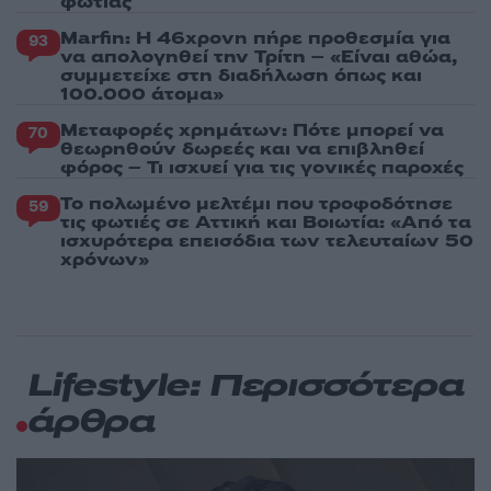
φωτιάς
Marfin: Η 46χρονη πήρε προθεσμία για
93
να απολογηθεί την Τρίτη – «Είναι αθώα,
συμμετείχε στη διαδήλωση όπως και
100.000 άτομα»
Μεταφορές χρημάτων: Πότε μπορεί να
70
θεωρηθούν δωρεές και να επιβληθεί
φόρος – Τι ισχυεί για τις γονικές παροχές
Το πολωμένο μελτέμι που τροφοδότησε
59
τις φωτιές σε Αττική και Βοιωτία: «Από τα
ισχυρότερα επεισόδια των τελευταίων 50
χρόνων»
Lifestyle: Περισσότερα
άρθρα