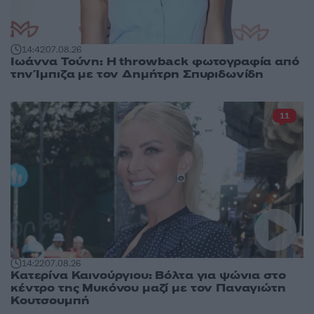
14:42
07.08.26
Ιωάννα Τούνη: Η throwback φωτογραφία από
την Ίμπιζα με τον Δημήτρη Σπυριδωνίδη
11
14:22
07.08.26
Κατερίνα Καινούργιου: Βόλτα για ψώνια στο
κέντρο της Μυκόνου μαζί με τον Παναγιώτη
Κουτσουμπή