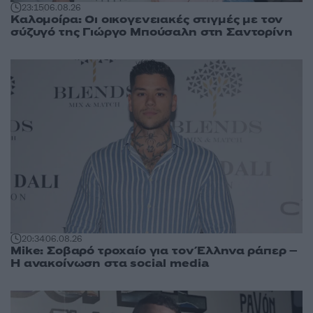
23:15
06.08.26
Καλομοίρα: Οι οικογενειακές στιγμές με τον
σύζυγό της Γιώργο Μπούσαλη στη Σαντορίνη
20:34
06.08.26
Mike: Σοβαρό τροχαίο για τον Έλληνα ράπερ –
Η ανακοίνωση στα social media