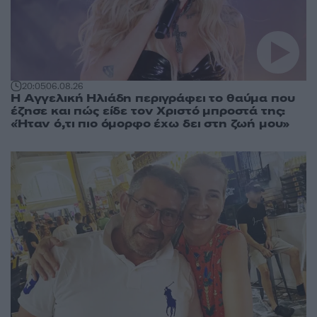
20:05
06.08.26
Η Αγγελική Ηλιάδη περιγράφει το θαύμα που
έζησε και πώς είδε τον Χριστό μπροστά της:
«Ήταν ό,τι πιο όμορφο έχω δει στη ζωή μου»