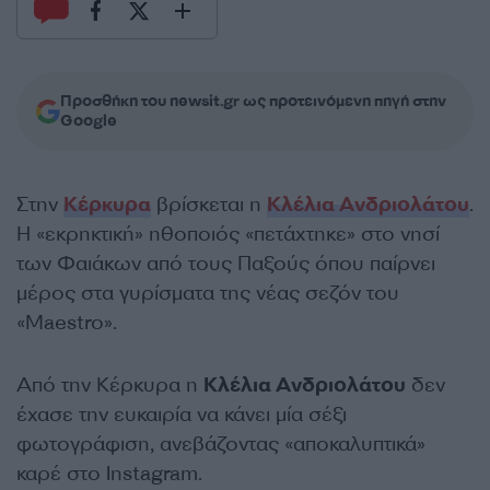
Προσθήκη του newsit.gr ως προτεινόμενη πηγή στην
Google
Στην
Κέρκυρα
βρίσκεται η
Κλέλια Ανδριολάτου
.
Η «εκρηκτική» ηθοποιός «πετάχτηκε» στο νησί
των Φαιάκων από τους Παξούς όπου παίρνει
μέρος στα γυρίσματα της νέας σεζόν του
«Maestro».
Από την Κέρκυρα η
Κλέλια Ανδριολάτου
δεν
έχασε την ευκαιρία να κάνει μία σέξι
φωτογράφιση, ανεβάζοντας «αποκαλυπτικά»
καρέ στο Instagram.