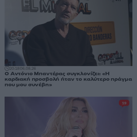
20:18
06.08.26
Ο Αντόνιο Μπαντέρας συγκλονίζει: «Η
καρδιακή προσβολή ήταν το καλύτερο πράγμα
που μου συνέβη»
19