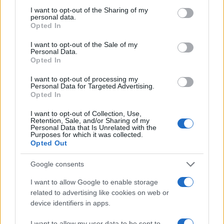
not limited to your visit or usage behaviour. You may click to
I want to opt-out of the Sharing of my
personal data.
ΔΙΑΦΗΜΙΣΗ
grant or deny consent to Google and its third-party tags to
Opted In
use your data for below specified purposes in below Google
consent section.
I want to opt-out of the Sale of my
Personal Data.
Opted In
I want to opt-out of processing my
Personal Data for Targeted Advertising.
Opted In
I want to opt-out of Collection, Use,
Retention, Sale, and/or Sharing of my
Personal Data that Is Unrelated with the
Purposes for which it was collected.
Opted Out
Google consents
Αν τα χάσατε
I want to allow Google to enable storage
related to advertising like cookies on web or
device identifiers in apps.
I want to allow my user data to be sent to