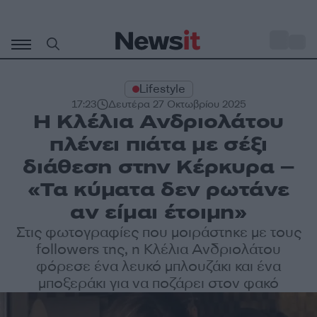
Μετάβαση
σε
o
27
περιεχόμενο
Lifestyle
17:23
Δευτέρα 27 Οκτωβρίου 2025
Η Κλέλια Ανδριολάτου
πλένει πιάτα με σέξι
διάθεση στην Κέρκυρα –
«Τα κύματα δεν ρωτάνε
αν είμαι έτοιμη»
Στις φωτογραφίες που μοιράστηκε με τους
followers της, η Κλέλια Ανδριολάτου
φόρεσε ένα λευκό μπλουζάκι και ένα
μποξεράκι για να ποζάρει στον φακό