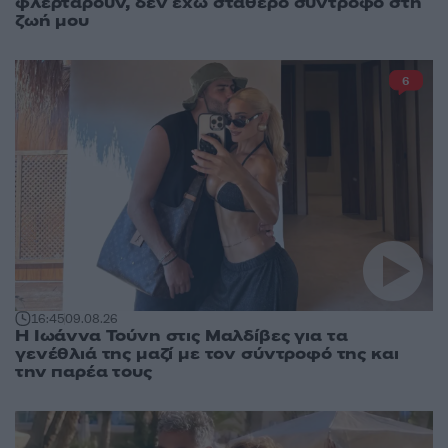
φλερτάρουν, δεν έχω σταθερό σύντροφο στη
ζωή μου
6
16:45
09.08.26
Η Ιωάννα Τούνη στις Μαλδίβες για τα
γενέθλιά της μαζί με τον σύντροφό της και
την παρέα τους