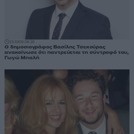
15:33
09.08.26
Ο δημοσιογράφος Βασίλης Τσεκούρας
ανακοίνωσε ότι παντρεύεται τη σύντροφό του,
Γωγώ Μπαλή