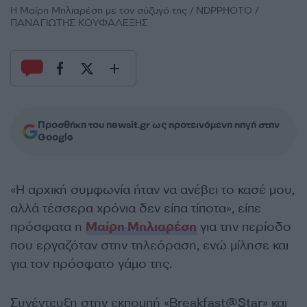
Η Μαίρη Μηλιαρέση με τον σύζυγό της / NDPPHOTO /
ΠΑΝΑΓΙΩΤΗΣ ΚΟΥΦΑΛΕΞΗΣ
Προσθήκη του newsit.gr ως προτεινόμενη πηγή στην
Google
«Η αρχική συμφωνία ήταν να ανέβει το κασέ μου,
αλλά τέσσερα χρόνια δεν είπα τίποτα», είπε
πρόσφατα η
Μαίρη Μηλιαρέση
για την περίοδο
που εργαζόταν στην τηλεόραση, ενώ μίλησε και
για τον πρόσφατο γάμο της.
Συνέντευξη στην εκπομπή «Breakfast@Star» και