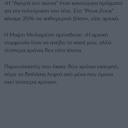
«Η “Αγορά του αιώνα” ήταν καινούργια πράγματα
για την τηλεόραση του τότε. Στο “Ρουκ Ζουκ”
κάναμε 25% σε καθημερινή βάση», είπε αρχικά.
Η Μαίρη Μηλιαρέση πρόσθεσε: «Η αρχική
συμφωνία ήταν να ανέβει το κασέ μου, αλλά
τέσσερα χρόνια δεν είπα τίποτα.
Παρουσιαστής που έκανε δύο χρόνια εκπομπή,
πήρε τα διπλάσια λεφτά από μένα που ήμουν
εκεί τέσσερα χρόνια».