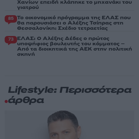
Χανίων επειδή κλάπηκε το μηχανάκι του
γιατρού
Το οικονομικό πρόγραμμα της ΕΛΑΣ που
85
θα παρουσιάσει ο Αλέξης Τσίπρας στη
Θεσσαλονίκη: Σχέδιο τετραετίας
ΕΛΑΣ: Ο Αλέξης Δέδες ο πρώτος
73
υποψήφιος βουλευτής του κόμματος –
Από τα διοικητικά της ΑΕΚ στην πολιτική
σκηνή
Lifestyle: Περισσότερα
άρθρα