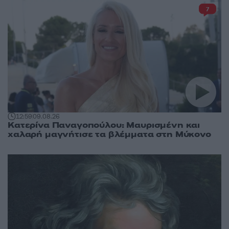
7
12:59
09.08.26
Κατερίνα Παναγοπούλου: Μαυρισμένη και
χαλαρή μαγνήτισε τα βλέμματα στη Μύκονο