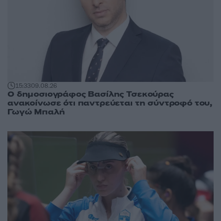
15:33
09.08.26
Ο δημοσιογράφος Βασίλης Τσεκούρας
ανακοίνωσε ότι παντρεύεται τη σύντροφό του,
Γωγώ Μπαλή