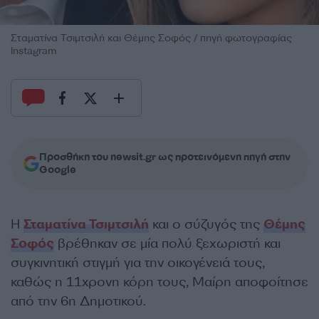
Σταματίνα Τσιμτσιλή και Θέμης Σοφός / πηγή φωτογραφίας
Instagram
Προσθήκη του newsit.gr ως προτεινόμενη πηγή στην
Google
Η
Σταματίνα Τσιμτσιλή
και ο σύζυγός της
Θέμης
Σοφός
βρέθηκαν σε μία πολύ ξεχωριστή και
συγκινητική στιγμή για την οικογένειά τους,
καθώς η 11χρονη κόρη τους, Μαίρη αποφοίτησε
από την 6η Δημοτικού.