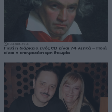
12:30
09.08.26
Γιατί η διάρκεια ενός CD είναι 74 λεπτά – Ποιά
είναι η επικρατέστερη θεωρία