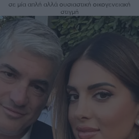
σε μία απλή αλλά ουσιαστική οικογενειακή
στιγμή