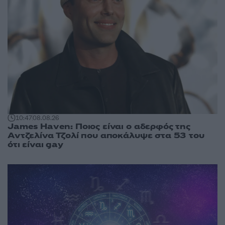
10:47
08.08.26
James Haven: Ποιος είναι ο αδερφός της
Αντζελίνα Τζολί που αποκάλυψε στα 53 του
ότι είναι gay