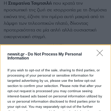
Η
Σταματίνα Τσιμτσιλή
που κρατά την
προσωπική της ζωή σε ισορροπία με τη δημόσια
εικόνα της, έζησε την ημέρα αυτή μακριά από τη
λάμψη των τηλεοπτικών πλατό, δίνοντας
προτεραιότητα σε μία απλή αλλά ουσιαστική
οικογενειακή στιγμή.
ΔΙΑΦΗΜΙΣΗ
newsit.gr -
Do Not Process My Personal
Information
If you wish to opt-out of the sale, sharing to third parties, or
processing of your personal or sensitive information for
targeted advertising by us, please use the below opt-out
section to confirm your selection. Please note that after your
opt-out request is processed you may continue seeing
interest-based ads based on personal information utilized by
us or personal information disclosed to third parties prior to
your opt-out. You may separately opt-out of the further