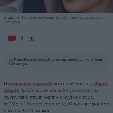
Σταματίνα Τσιμτσιλή και Θέμης Σοφός / πηγή φωτογραφίας
Instagram
Προσθήκη του newsit.gr ως προτεινόμενη πηγή στην
Google
Η
Σταματίνα Τσιμτσιλή
και ο σύζυγός της
Θέμης
Σοφός
βρέθηκαν σε μία πολύ ξεχωριστή και
συγκινητική στιγμή για την οικογένειά τους,
καθώς η 11χρονη κόρη τους, Μαίρη αποφοίτησε
από την 6η Δημοτικού.