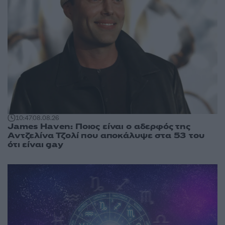
10:47
08.08.26
James Haven: Ποιος είναι ο αδερφός της
Αντζελίνα Τζολί που αποκάλυψε στα 53 του
ότι είναι gay