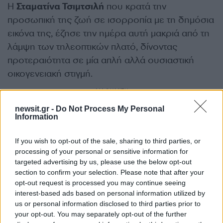
Η
Σταματίνα Τσιμτσιλή
που κρατά την
προσωπική της ζωή σε ισορροπία με τη δημόσια
εικόνα της, έζησε την ημέρα αυτή μακριά από τη
λάμψη των τηλεοπτικών πλατό, δίνοντας
προτεραιότητα σε μία απλή αλλά ουσιαστική
οικογενειακή στιγμή.
ΔΙΑΦΗΜΙΣΗ
newsit.gr -
Do Not Process My Personal
Information
If you wish to opt-out of the sale, sharing to third parties, or
processing of your personal or sensitive information for
targeted advertising by us, please use the below opt-out
section to confirm your selection. Please note that after your
opt-out request is processed you may continue seeing
interest-based ads based on personal information utilized by
us or personal information disclosed to third parties prior to
your opt-out. You may separately opt-out of the further