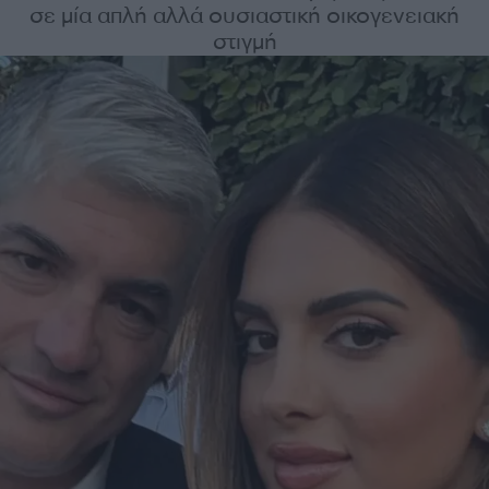
σε μία απλή αλλά ουσιαστική οικογενειακή
στιγμή