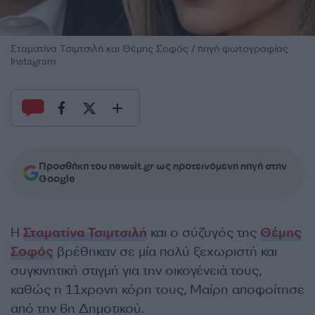
Σταματίνα Τσιμτσιλή και Θέμης Σοφός / πηγή φωτογραφίας
Instagram
Προσθήκη του newsit.gr ως προτεινόμενη πηγή στην
Google
Η
Σταματίνα Τσιμτσιλή
και ο σύζυγός της
Θέμης
Σοφός
βρέθηκαν σε μία πολύ ξεχωριστή και
συγκινητική στιγμή για την οικογένειά τους,
καθώς η 11χρονη κόρη τους, Μαίρη αποφοίτησε
από την 6η Δημοτικού.