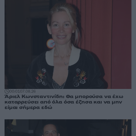
00:01
07.08.26
Άριελ Κωνσταντινίδη: Θα μπορούσα να έχω
καταρρεύσει από όλα όσα έζησα και να μην
είμαι σήμερα εδώ