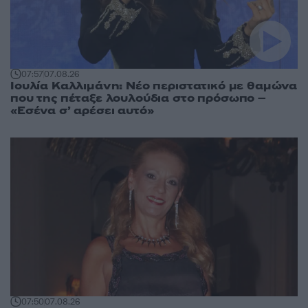
07:57
07.08.26
Ιουλία Καλλιμάνη: Νέο περιστατικό με θαμώνα
που της πέταξε λουλούδια στο πρόσωπο –
«Εσένα σ’ αρέσει αυτό»
07:50
07.08.26