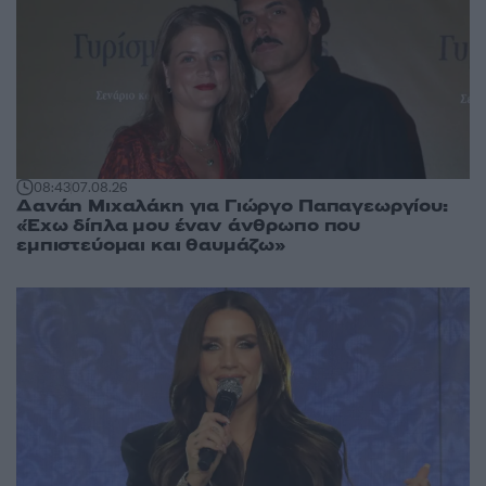
08:43
07.08.26
Δανάη Μιχαλάκη για Γιώργο Παπαγεωργίου:
«Έχω δίπλα μου έναν άνθρωπο που
εμπιστεύομαι και θαυμάζω»