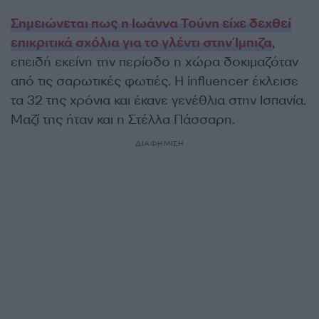
Σημειώνεται πως η Ιωάννα Τούνη είχε δεχθεί
επικριτικά σχόλια για το γλέντι στην Ίμπιζα
,
επειδή εκείνη την περίοδο η χώρα δοκιμαζόταν
από τις σαρωτικές φωτιές. Η influencer έκλεισε
τα 32 της χρόνια και έκανε γενέθλια στην Ισπανία.
Μαζί της ήταν και η Στέλλα Πάσσαρη.
ΔΙΑΦΗΜΙΣΗ