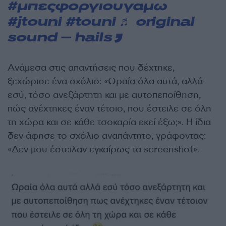
#μπεςφοργιουγαμω
#jtouni
#touni
♬ original
sound – hails
Ανάμεσα στις απαντήσεις που δέχτηκε,
ξεχώρισε ένα σχόλιο: «Ωραία όλα αυτά, αλλά
εσύ, τόσο ανεξάρτητη και με αυτοπεποίθηση,
πώς ανέχτηκες έναν τέτοιο, που έστειλε σε όλη
τη χώρα και σε κάθε τσοκαρία εκεί έξω;». Η ίδια
δεν άφησε το σχόλιο αναπάντητο, γράφοντας:
«Δεν μου έστειλαν εγκαίρως τα screenshot».