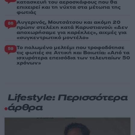
κατασκευή του αεροσκάφους που θα
επιχειρεί και τη νύχτα στα μέτωπα της
φωτιάς
Αυγερινός, Μουτσάτσου και ακόμη 20
86
πρώην στελέχη κατά Καρυστιανού: «Δεν
αποχωρήσαμε για καρέκλες», αιχμές για
«συγκεντρωτικό μοντέλο»
Το πολωμένο μελτέμι που τροφοδότησε
59
τις φωτιές σε Αττική και Βοιωτία: «Από τα
ισχυρότερα επεισόδια των τελευταίων 50
χρόνων»
Lifestyle: Περισσότερα
άρθρα