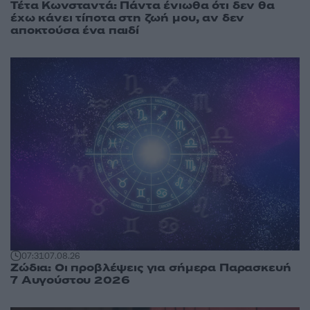
Τέτα Κωνσταντά: Πάντα ένιωθα ότι δεν θα
έχω κάνει τίποτα στη ζωή μου, αν δεν
αποκτούσα ένα παιδί
07:31
07.08.26
Ζώδια: Οι προβλέψεις για σήμερα Παρασκευή
7 Αυγούστου 2026