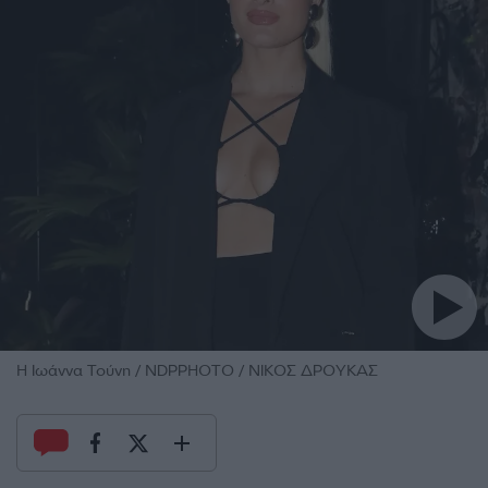
Η Ιωάννα Τούνη / NDPPHOTO / ΝΙΚΟΣ ΔΡΟΥΚΑΣ