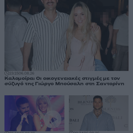
23:15
06.08.26
Καλομοίρα: Οι οικογενειακές στιγμές με τον
σύζυγό της Γιώργο Μπούσαλη στη Σαντορίνη