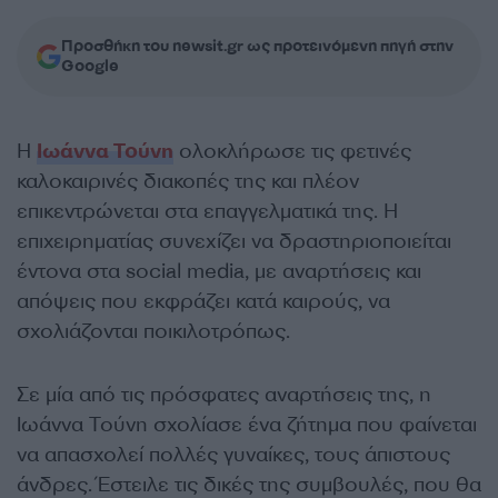
Προσθήκη του newsit.gr ως προτεινόμενη πηγή στην
Google
Η
Ιωάννα Τούνη
ολοκλήρωσε τις φετινές
καλοκαιρινές διακοπές της και πλέον
επικεντρώνεται στα επαγγελματικά της. Η
επιχειρηματίας συνεχίζει να δραστηριοποιείται
έντονα στα social media, με αναρτήσεις και
απόψεις που εκφράζει κατά καιρούς, να
σχολιάζονται ποικιλοτρόπως.
Σε μία από τις πρόσφατες αναρτήσεις της, η
Ιωάννα Τούνη σχολίασε ένα ζήτημα που φαίνεται
να απασχολεί πολλές γυναίκες, τους άπιστους
άνδρες. Έστειλε τις δικές της συμβουλές, που θα