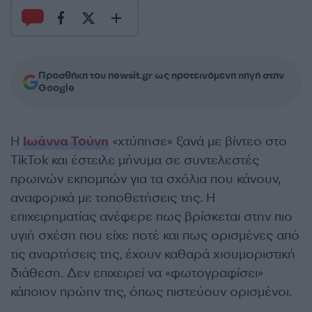
Προσθήκη του newsit.gr ως προτεινόμενη πηγή στην
Google
Η
Ιωάννα Τούνη
«χτύπησε» ξανά με βίντεο στο
ΤikTok και έστειλε μήνυμα σε συντελεστές
πρωινών εκπομπών για τα σχόλια που κάνουν,
αναφορικά με τοποθετήσεις της. Η
επιχειρηματίας ανέφερε πως βρίσκεται στην πιο
υγιή σχέση που είχε ποτέ και πως ορισμένες από
τις αναρτήσεις της, έχουν καθαρά χιουμοριστική
διάθεση. Δεν επιχειρεί να «φωτογραφίσει»
κάποιον πρώην της, όπως πιστεύουν ορισμένοι.