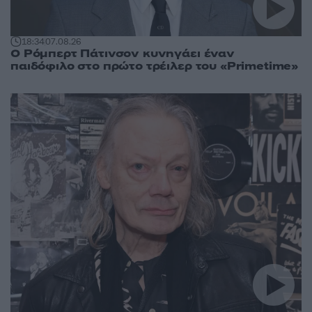
18:34
07.08.26
Ο Ρόμπερτ Πάτινσον κυνηγάει έναν
παιδόφιλο στο πρώτο τρέιλερ του «Primetime»