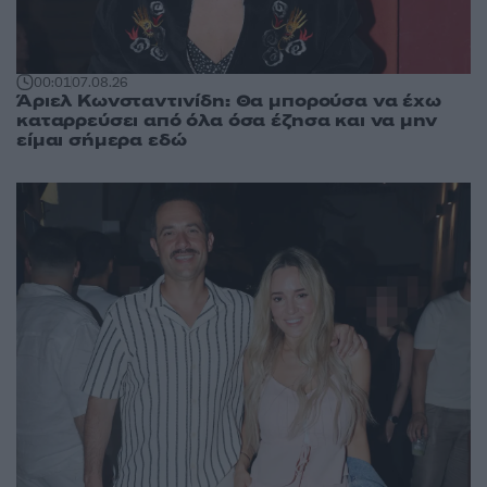
00:01
07.08.26
Άριελ Κωνσταντινίδη: Θα μπορούσα να έχω
καταρρεύσει από όλα όσα έζησα και να μην
είμαι σήμερα εδώ