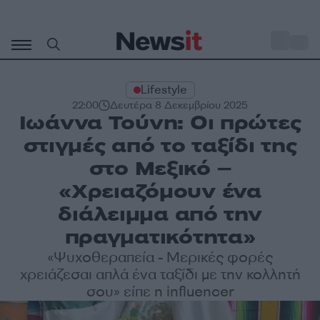
Μετάβαση
σε
o
30
περιεχόμενο
Lifestyle
22:00
Δευτέρα 8 Δεκεμβρίου 2025
Ιωάννα Τούνη: Οι πρώτες
στιγμές από το ταξίδι της
στο Μεξικό –
«Χρειαζόμουν ένα
διάλειμμα από την
πραγματικότητα»
«Ψυχοθεραπεία - Μερικές φορές
χρειάζεσαι απλά ένα ταξίδι με την κολλητή
σου» είπε η influencer