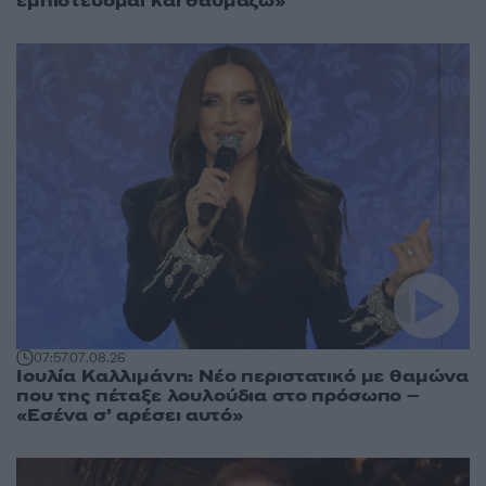
εμπιστεύομαι και θαυμάζω»
07:57
07.08.26
Ιουλία Καλλιμάνη: Νέο περιστατικό με θαμώνα
που της πέταξε λουλούδια στο πρόσωπο –
«Εσένα σ’ αρέσει αυτό»