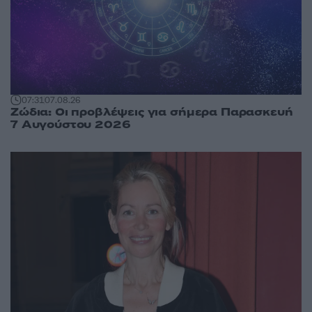
07:31
07.08.26
Ζώδια: Οι προβλέψεις για σήμερα Παρασκευή
7 Αυγούστου 2026