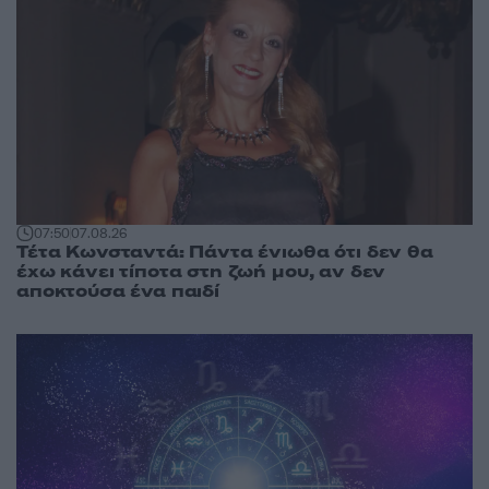
07:50
07.08.26
Τέτα Κωνσταντά: Πάντα ένιωθα ότι δεν θα
έχω κάνει τίποτα στη ζωή μου, αν δεν
αποκτούσα ένα παιδί