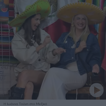
Η Ιωάννα Τούνη στο Μεξικό