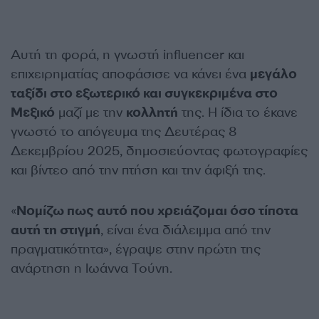
Αυτή τη φορά, η γνωστή influencer και
επιχειρηματίας αποφάσισε να κάνει ένα
μεγάλο
ταξίδι στο εξωτερικό και συγκεκριμένα στο
Μεξικό
μαζί με την
κολλητή
της. Η ίδια το έκανε
γνωστό το απόγευμα της Δευτέρας 8
Δεκεμβρίου 2025, δημοσιεύοντας φωτογραφίες
και βίντεο από την πτήση και την άφιξή της.
«
Νομίζω πως αυτό που χρειάζομαι όσο τίποτα
αυτή τη στιγμή
, είναι ένα διάλειμμα από την
πραγματικότητα», έγραψε στην πρώτη της
ανάρτηση η Ιωάννα Τούνη.