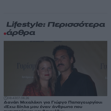
Lifestyle: Περισσότερα
άρθρα
08:43
07.08.26
Δανάη Μιχαλάκη για Γιώργο Παπαγεωργίου:
«Έχω δίπλα μου έναν άνθρωπο που