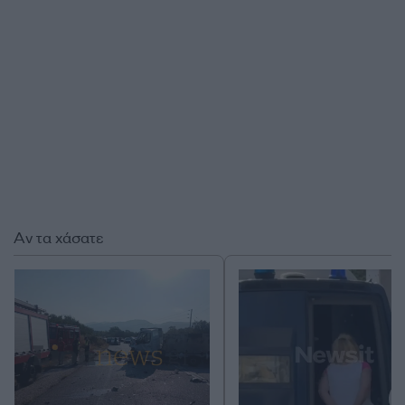
Αν τα χάσατε