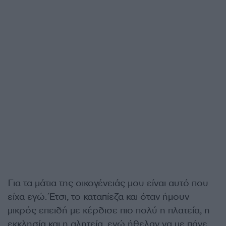
Για τα μάτια της οικογένειάς μου είναι αυτό που
είχα εγώ. Έτσι, το καταπίεζα και όταν ήμουν
μικρός επειδή με κέρδισε πιο πολύ η πλατεία, η
εκκλησία και η αλητεία, ενώ ήθελαν να με πάνε