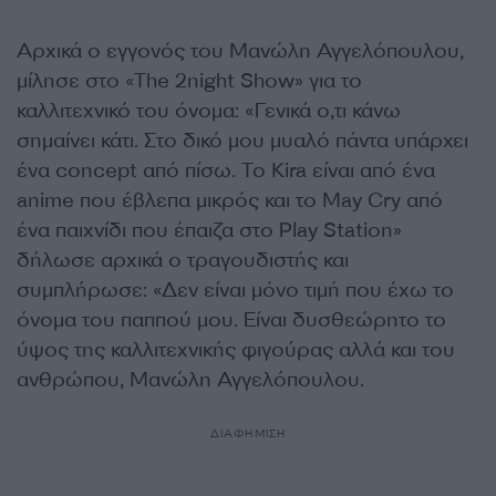
Αρχικά ο εγγονός του Μανώλη Αγγελόπουλου,
μίλησε στο «The 2night Show» για το
καλλιτεχνικό του όνομα: «Γενικά ο,τι κάνω
σημαίνει κάτι. Στο δικό μου μυαλό πάντα υπάρχει
ένα concept από πίσω. Το Kira είναι από ένα
anime που έβλεπα μικρός και το May Cry από
ένα παιχνίδι που έπαιζα στο Play Station»
δήλωσε αρχικά ο τραγουδιστής και
συμπλήρωσε: «Δεν είναι μόνο τιμή που έχω το
όνομα του παππού μου. Είναι δυσθεώρητο το
ύψος της καλλιτεχνικής φιγούρας αλλά και του
ανθρώπου, Μανώλη Αγγελόπουλου.
ΔΙΑΦΗΜΙΣΗ