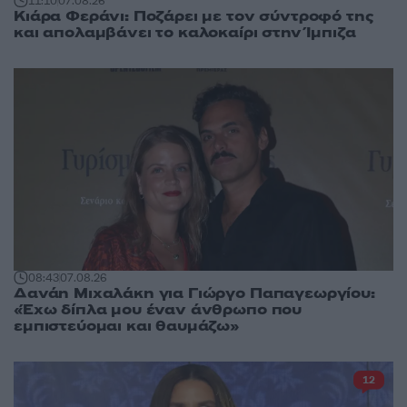
11:10
07.08.26
Κιάρα Φεράνι: Ποζάρει με τον σύντροφό της
και απολαμβάνει το καλοκαίρι στην Ίμπιζα
08:43
07.08.26
Δανάη Μιχαλάκη για Γιώργο Παπαγεωργίου:
«Έχω δίπλα μου έναν άνθρωπο που
εμπιστεύομαι και θαυμάζω»
12