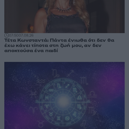
07:50
07.08.26
Τέτα Κωνσταντά: Πάντα ένιωθα ότι δεν θα
έχω κάνει τίποτα στη ζωή μου, αν δεν
αποκτούσα ένα παιδί