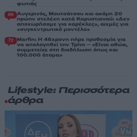
φωτιάς
Αυγερινός, Μουτσάτσου και ακόμη 20
86
πρώην στελέχη κατά Καρυστιανού: «Δεν
αποχωρήσαμε για καρέκλες», αιχμές για
«συγκεντρωτικό μοντέλο»
Marfin: Η 46χρονη πήρε προθεσμία για
72
να απολογηθεί την Τρίτη – «Είναι αθώα,
συμμετείχε στη διαδήλωση όπως και
100.000 άτομα»
Lifestyle: Περισσότερα
άρθρα