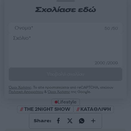
Σχολίασε εδώ
50 /50
2000 /2000
Υποβολή σχολίου
Όροι Χρήσης
. Το site προστατεύεται από reCAPTCHA, ισχύουν
Πολιτική Απορρήτου
&
Όροι Χρήσης
της Google.
Lifestyle
THE 2NIGHT SHOW
ΚΑΤΑΘΛΙΨΗ
Share: