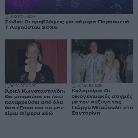
07:31
07.08.26
Ζώδια: Οι προβλέψεις για σήμερα Παρασκευή
7 Αυγούστου 2026
23:15
06.08.26
00:01
07.08.26
Καλομοίρα: Οι
Άριελ Κωνσταντινίδη:
οικογενειακές στιγμές
Θα μπορούσα να έχω
με τον σύζυγό της
καταρρεύσει από όλα
Γιώργο Μπούσαλη στη
όσα έζησα και να μην
Σαντορίνη
είμαι σήμερα εδώ