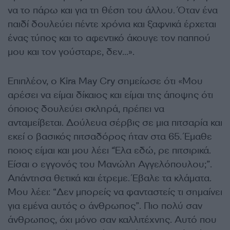
να το πάρω και για τη θέση του άλλου. Όταν ένα
παιδί δουλεύει πέντε χρόνια και ξαφνικά έρχεται
ένας τύπος και το αφεντικό άκουγε τον παππού
μου και τον γούσταρε, δεν…».
Επιπλέον, ο Kira May Cry σημείωσε ότι «Μου
αρέσει να είμαι δίκαιος και είμαι της άποψης ότι
όποιος δουλεύει σκληρά, πρέπει να
ανταμείβεται. Δούλευα σέρβις σε μια πιτσαρία και
εκεί ο βασικός πιτσαδόρος ήταν στα 65. Έμαθε
ποιος είμαι και μου λέει “Έλα εδώ, ρε πιτσιρικά.
Είσαι ο εγγονός του Μανώλη Αγγελόπουλου;”.
Απάντησα θετικά και έτρεμε. Έβαλε τα κλάματα.
Μου λέει: “Δεν μπορείς να φανταστείς τι σημαίνει
για εμένα αυτός ο άνθρωπος”. Πιο πολύ σαν
άνθρωπος, όχι μόνο σαν καλλιτέχνης. Αυτό που