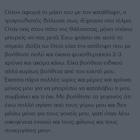
Όσον αφορά τη μάχη του με την κατάθλιψη, ο
τραγουδιστής δήλωσε πως «Έφτασα στο τέλμα.
Όταν πας στον πάτο της θάλασσας, μόνο επάνω
μπορείς να πας μετά. Έχω φτάσει σε αυτό το
σημείο. Δόξα τω Θεώ είχα την αντίληψη που με
βοήθησε πολύ και έκανα ψυχοθεραπεία 2-3
χρόνια και ακόμα κάνω. Είχα βοήθεια ειδικού
αλλά κυρίως βοήθεια από τον εαυτό μου.
Έκατσα πάρα πολλές ώρες και μέρες και χρόνια
μόνος μου για να μπορέσω να καταλάβω τι μου
συμβαίνει και τι όχι. Με βοήθησε το γεγονός ότι
έχω πολλή αγάπη από τους γύρω μου και δεν
μιλάω μόνο για τους γονείς μου, γιατί όταν λέω
οικογένεια εννοώ και τους φίλους και τους
συνεργάτες μου».