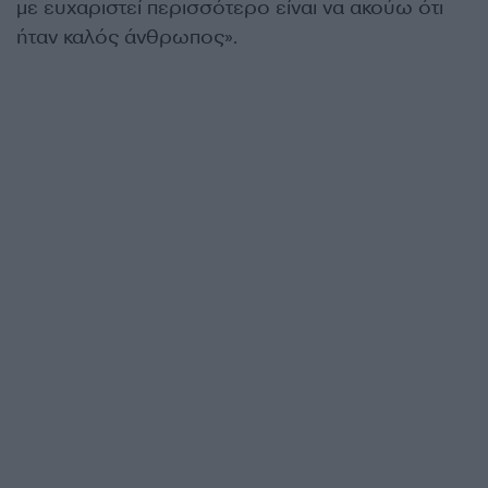
με ευχαριστεί περισσότερο είναι να ακούω ότι
ήταν καλός άνθρωπος».