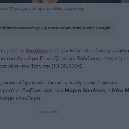
oto / Φωτογραφία (αρχείου) Νίκος Δρούκας
σθήκη του newsit.gr ως προτεινόμενη πηγή στην Google
ης μετά το
διαζύγιο
από τον Μάνο Καπότση ρωτήθη
όρη του Λευτέρη Πανταζή έκανε δηλώσεις στην κάμε
τερίνα» την Τετάρτη (13.05.2026).
αποκαλύψεις που έκανε πριν λίγο καιρό για την
 μετά το διαζύγιο από τον
Μάριο Καπότση
, η
Κόνι 
 ακόμη ελεύθερη.
ΔΙΑΦΗΜΙΣΗ