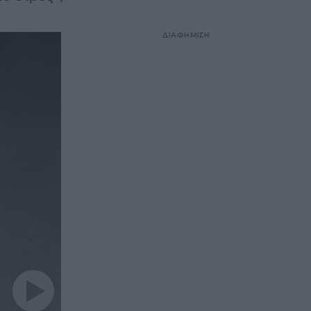
ΔΙΑΦΗΜΙΣΗ