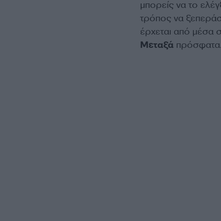
μπορείς να το ελέγξ
τρόπος να ξεπεράσε
έρχεται από μέσα σ
Μεταξά
πρόσφατα