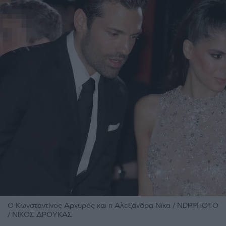
O Κωνσταντίνος Αργυρός και η Αλεξάνδρα Νίκα / NDPPHOTO
/ ΝΙΚΟΣ ΔΡΟΥΚΑΣ