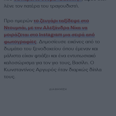
λένε τον πατέρα του τραγουδιστή.
Προ ημερών
το ζευγάρι ταξίδεψε στο
Ντουμπάι, με την Αλεξάνδρα Νίκα να
μοιράζεται στο Instagram μια σειρά από
φωτογραφίες
. Δημοσίευσε εικόνες από το
δωμάτιο του ξενοδοχείου όπου έμεναν και
μάλιστα είχαν φτιάξει και ένα εντυπωσιακό
καλοσώρισμα για τον γιο τους, Βασίλη. Ο
Κωνσταντίνος Αργυρός ήταν διαρκώς δίπλα
τους.
ΔΙΑΦΗΜΙΣΗ