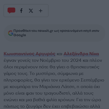
Προσθήκη του newsit.gr ως προτεινόμενη πηγή στην
Google
Κωνσταντίνος Αργυρός
και
Αλεξάνδρα Νίκα
έγιναν γονείς τον Νοέμβριο του 2024 και πλέον
όλοι περιμένουν πότε θα γίνει ο θρησκευτικός
γάμος τους. Το μυστήριο, σύμφωνα με
πληροφορίες, θα γίνει τον ερχόμενο Σεπτέμβριο
με κουμπάρα την Μαριάννα Λάτση, η οποία όχι
µόνο είναι φαν του τραγουδιστή, αλλά τους
ενώνει και µια βαθιά φιλία χρόνων. Για την ώρα
πάντως το ζευγάρι δεν έχει επιβεβαιώσει αλλά