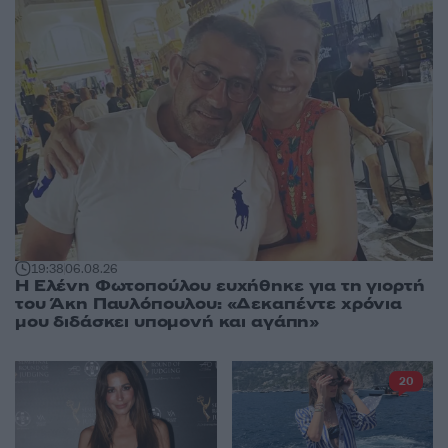
19:38
06.08.26
Η Ελένη Φωτοπούλου ευχήθηκε για τη γιορτή
του Άκη Παυλόπουλου: «Δεκαπέντε χρόνια
μου διδάσκει υπομονή και αγάπη»
20