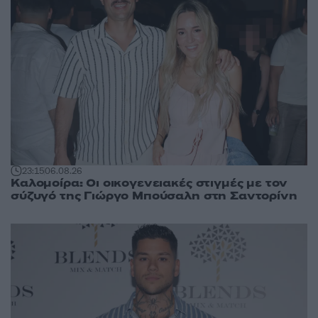
23:15
06.08.26
Καλομοίρα: Οι οικογενειακές στιγμές με τον
σύζυγό της Γιώργο Μπούσαλη στη Σαντορίνη