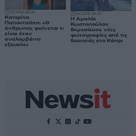
18:33
06.08.26
18:23
06.08.26
Κατερίνα
Η Αμαλία
Παπουτσάκη: «Ο
Κωστοπούλου
άνθρωπος φαίνεται τι
δημοσίευσε νέες
είναι όταν
φωτογραφίες από τις
αναλαμβάνει
διακοπές στο Κάπρι
εξουσία»