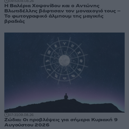
09:53
09.08.26
Η Βαλέρια Χοψονίδου και ο Αντώνης
Βλωτιδέλλης βάφτισαν τον μοναχογιό τους –
Το φωτογραφικό άλμπουμ της μαγικής
βραδιάς
07:31
09.08.26
Ζώδια: Οι προβλέψεις για σήμερα Κυριακή 9
Αυγούστου 2026