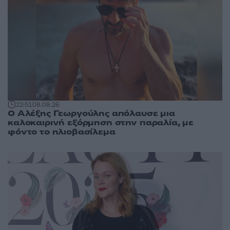
22:51
08.08.26
Ο Αλέξης Γεωργούλης απόλαυσε μια
καλοκαιρινή εξόρμηση στην παραλία, με
φόντο το ηλιοβασίλεμα