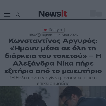
Μετάβαση
σε
o
30
περιεχόμενο
Lifestyle
15:02
Πέμπτη 11 Ιουνίου 2026
Κωνσταντίνος Αργυρός:
«Ήμουν μέσα σε όλη τη
διάρκεια του τοκετού» – Η
Αλεξάνδρα Νίκα πήρε
εξιτήριο από το μαιευτήριο
«Ήθελα πάντα να γίνω μανούλα», είπε η
επιχειρηματίας