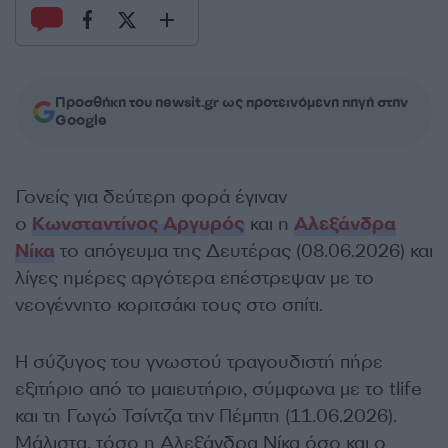
Προσθήκη του newsit.gr ως προτεινόμενη πηγή στην
Google
Γονείς για δεύτερη φορά έγιναν
ο
Κωνσταντίνος Αργυρός
και η
Αλεξάνδρα
Νίκα
το απόγευμα της Δευτέρας (08.06.2026) και
λίγες ημέρες αργότερα επέστρεψαν με το
νεογέννητο κοριτσάκι τους στο σπίτι.
Η σύζυγος του γνωστού τραγουδιστή πήρε
εξιτήριο από το μαιευτήριο, σύμφωνα με το tlife
και τη Γωγώ Τσίντζα την Πέμπτη (11.06.2026).
Μάλιστα, τόσο η Αλεξάνδρα Νίκα όσο και ο