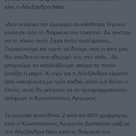
είπε η Αλεξάνδρα Νίκα.
«Δεν υπάρχει πιο όμορφο συναίσθημα. Ήμουν
μέσα σε όλη τη διάρκεια του τοκετού. Δε γινόταν
να το χάσω αυτό. Είμαι πολύ περήφανος…
Περιμένουμε και εμείς να δούμε πως ο γιος μας
θα υποδεχτεί την αδερφή του στο σπίτι… Δε
μπορούμε να καταλάβουμε ακόμα σε ποιόν
μοιάζει η μικρή. Κι εγώ και η Αλεξάνδρα είμαστε
από οικογένειες με τρία παιδιά, αλλά ό,τι θέλει ο
Θεός, αυτό δε μπορείς να το προγραμματίσεις»,
ανέφερε ο Κωνσταντίνος Αργυρός.
Το μωράκι γεννήθηκε 2 κιλά και 800 γραμμάρια,
ενώ ο Κωνσταντίνος Αργυρός βρισκόταν μαζί με
την Αλεξάνδρα Νίκα κατά τη διάρκεια του