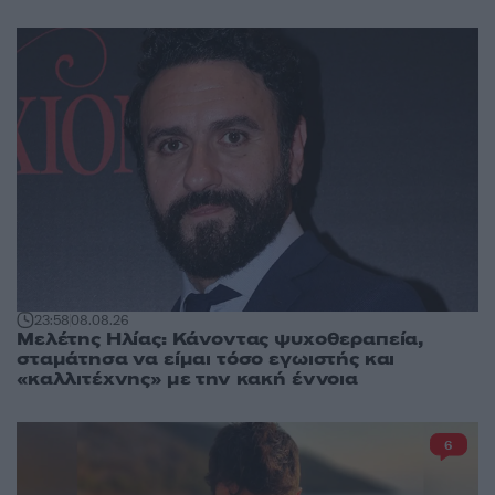
23:58
08.08.26
Μελέτης Ηλίας: Κάνοντας ψυχοθεραπεία,
σταμάτησα να είμαι τόσο εγωιστής και
«καλλιτέχνης» με την κακή έννοια
6