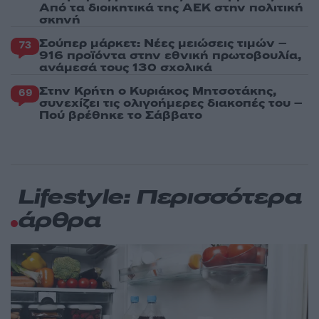
Από τα διοικητικά της ΑΕΚ στην πολιτική
σκηνή
Σούπερ μάρκετ: Νέες μειώσεις τιμών –
73
916 προϊόντα στην εθνική πρωτοβουλία,
ανάμεσά τους 130 σχολικά
Στην Κρήτη ο Κυριάκος Μητσοτάκης,
69
συνεχίζει τις ολιγοήμερες διακοπές του –
Πού βρέθηκε το Σάββατο
Lifestyle: Περισσότερα
άρθρα