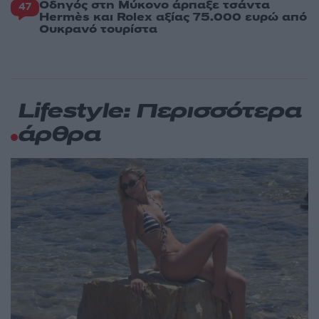
Οδηγός στη Μύκονο άρπαξε τσάντα
47
Hermès και Rolex αξίας 75.000 ευρώ από
Ουκρανό τουρίστα
Lifestyle: Περισσότερα
άρθρα