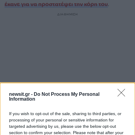
έκανε για να προστατέψει την κόρη του
.
ΔΙΑΦΗΜΙΣΗ
newsit.gr -
Do Not Process My Personal
Information
Αν τα χάσατε
If you wish to opt-out of the sale, sharing to third parties, or
processing of your personal or sensitive information for
targeted advertising by us, please use the below opt-out
section to confirm your selection. Please note that after your