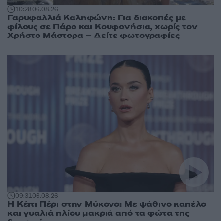
10:28
06.08.26
Γαρυφαλλιά Καληφώνη: Για διακοπές με
φίλους σε Πάρο και Κουφονήσια, χωρίς τον
Χρήστο Μάστορα – Δείτε φωτογραφίες
09:31
06.08.26
Η Κέιτι Πέρι στην Μύκονο: Με ψάθινο καπέλο
και γυαλιά ηλίου μακριά από τα φώτα της