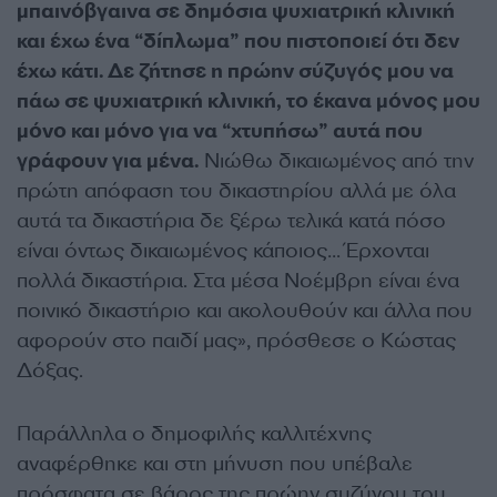
μπαινόβγαινα σε δημόσια ψυχιατρική κλινική
και έχω ένα “δίπλωμα” που πιστοποιεί ότι δεν
έχω κάτι. Δε ζήτησε η πρώην σύζυγός μου να
πάω σε ψυχιατρική κλινική, το έκανα μόνος μου
μόνο και μόνο για να “χτυπήσω” αυτά που
γράφουν για μένα.
Νιώθω δικαιωμένος από την
πρώτη απόφαση του δικαστηρίου αλλά με όλα
αυτά τα δικαστήρια δε ξέρω τελικά κατά πόσο
είναι όντως δικαιωμένος κάποιος… Έρχονται
πολλά δικαστήρια. Στα μέσα Νοέμβρη είναι ένα
ποινικό δικαστήριο και ακολουθούν και άλλα που
αφορούν στο παιδί μας», πρόσθεσε ο Κώστας
Δόξας.
Παράλληλα ο δημοφιλής καλλιτέχνης
αναφέρθηκε και στη μήνυση που υπέβαλε
πρόσφατα σε βάρος της πρώην συζύγου του.