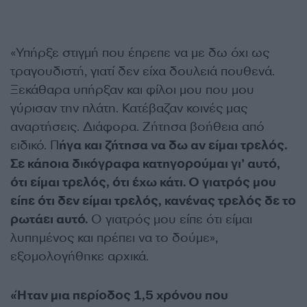
«Υπήρξε στιγμή που έπρεπε να με δω όχι ως
τραγουδιστή, γιατί δεν είχα δουλειά πουθενά.
Ξεκάθαρα υπήρξαν και φίλοι μου που μου
γύρισαν την πλάτη. Κατέβαζαν κοινές μας
αναρτήσεις. Διάφορα. Ζήτησα βοήθεια από
ειδικό. Π
ήγα και ζήτησα να δω αν είμαι τρελός.
Σε κάποια δικόγραφα κατηγορούμαι γι’ αυτό,
ότι είμαι τρελός, ότι έχω κάτι. Ο γιατρός μου
είπε ότι δεν είμαι τρελός, κανένας τρελός δε το
ρωτάει αυτό.
Ο γιατρός μου είπε ότι είμαι
λυπημένος και πρέπει να το δούμε»,
εξομολογήθηκε αρχικά.
«Ήταν μια περίοδος 1,5 χρόνου που