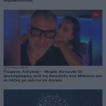
δημοσιότητας
13
08:59
06.08.26
Γιώργος Λιάγκας – Μαρία Αντωνά: Οι
φωτογραφίες από τις διακοπές στη Μύκονο και
οι πόζες με φόντο το Αιγαίο