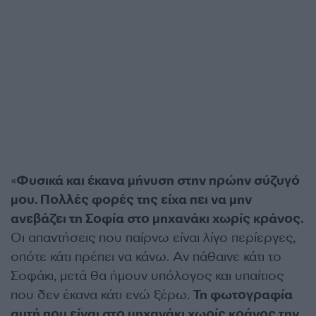
«
Φυσικά και έκανα μήνυση στην πρώην σύζυγό
μου. Πολλές φορές της είχα πει να μην
ανεβάζει τη Σοφία στο μηχανάκι χωρίς κράνος.
Οι απαντήσεις που παίρνω είναι λίγο περίεργες,
οπότε κάτι πρέπει να κάνω. Αν πάθαινε κάτι το
Σοφάκι, μετά θα ήμουν υπόλογος και υπαίτιος
που δεν έκανα κάτι ενώ ξέρω.
Τη φωτογραφία
αυτή που είναι στο μηχανάκι χωρίς κράνος την