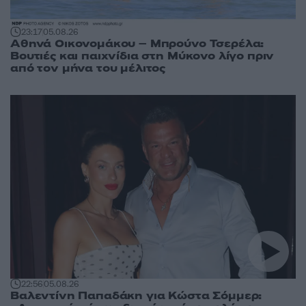
23:17
05.08.26
Αθηνά Οικονομάκου – Μπρούνο Τσερέλα:
Βουτιές και παιχνίδια στη Μύκονο λίγο πριν
από τον μήνα του μέλιτος
22:56
05.08.26
Βαλεντίνη Παπαδάκη για Κώστα Σόμμερ: