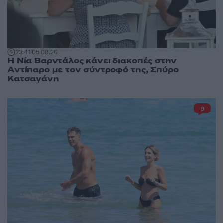
23:41
05.08.26
Η Νία Βαρντάλος κάνει διακοπές στην
Αντίπαρο με τον σύντροφό της, Σπύρο
Κατσαγάνη
9