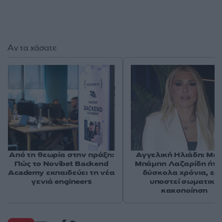
Αν τα χάσατε
Από τη θεωρία στην πράξη:
Αγγελική Ηλιάδη: Με 
Πώς το Novibet Backend
Μπάμπη Λαζαρίδη ήτα
Academy εκπαιδεύει τη νέα
δύσκολα χρόνια, είχ
γενιά engineers
υποστεί σωματική
κακοποίηση