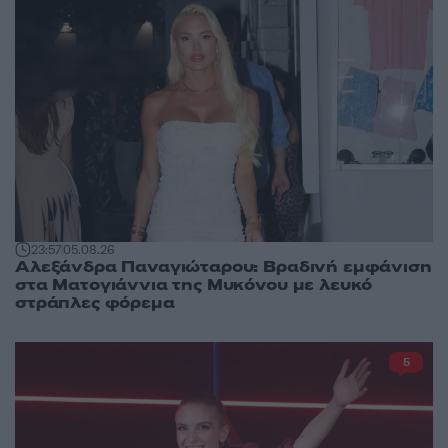
23:57
05.08.26
Αλεξάνδρα Παναγιώταρου: Βραδινή εμφάνιση
στα Ματογιάννια της Μυκόνου με λευκό
στράπλες φόρεμα
5