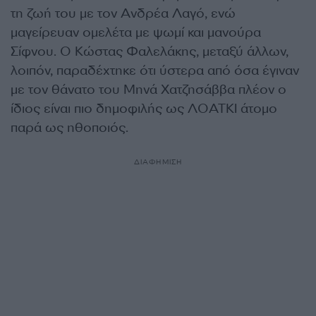
τη ζωή του με τον Ανδρέα Λαγό, ενώ
μαγείρευαν ομελέτα με ψωμί και μανούρα
Σίφνου. Ο Κώστας Φαλελάκης, μεταξύ άλλων,
λοιπόν, παραδέχτηκε ότι ύστερα από όσα έγιναν
με τον θάνατο του Μηνά Χατζησάββα πλέον ο
ίδιος είναι πιο δημοφιλής ως ΛΟΑΤΚΙ άτομο
παρά ως ηθοποιός.
ΔΙΑΦΗΜΙΣΗ