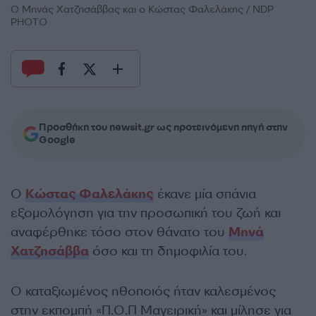
Ο Μηνάς Χατζησάββας και ο Κώστας Φαλελάκης / NDP
PHOTO
Προσθήκη του newsit.gr ως προτεινόμενη πηγή στην
Google
Ο
Κώστας Φαλελάκης
έκανε μία σπάνια
εξομολόγηση για την προσωπική του ζωή και
αναφέρθηκε τόσο στον θάνατο του
Μηνά
Χατζησάββα
όσο και τη δημοφιλία του.
Ο καταξιωμένος ηθοποιός ήταν καλεσμένος
στην εκπομπή «Π.Ο.Π Μαγειρική» και μίλησε για