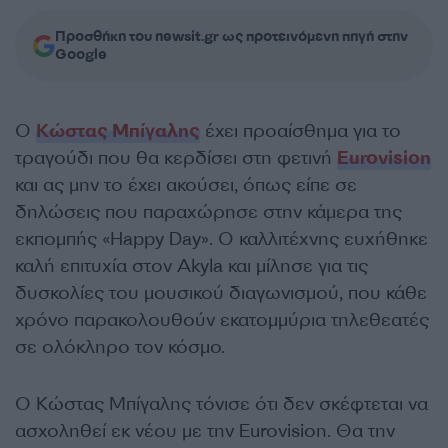
Προσθήκη του newsit.gr ως προτεινόμενη πηγή στην
Google
Ο
Κώστας Μπίγαλης
έχει προαίσθημα για το
τραγούδι που θα κερδίσει στη φετινή
Eurovision
και ας μην το έχει ακούσει, όπως είπε σε
δηλώσεις που παραχώρησε στην κάμερα της
εκπομπής «Happy Day». Ο καλλιτέχνης ευχήθηκε
καλή επιτυχία στον Akyla και μίλησε για τις
δυσκολίες του μουσικού διαγωνισμού, που κάθε
χρόνο παρακολουθούν εκατομμύρια τηλεθεατές
σε ολόκληρο τον κόσμο.
Ο Κώστας Μπίγαλης τόνισε ότι δεν σκέφτεται να
ασχοληθεί εκ νέου με την Eurovision. Θα την