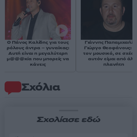
Ο Πάνος Καλίδης για τους
Γιάννης Παπαμιχαήλ 
ρόλους άντρα – γυναίκας:
Γιώργο Θεοφάνους: Σ
Αυτή είναι η μεγαλύτερη
τον μουσικό, σε σχέση
μ@@@κία που μπορείς να
αυτόν είμαι από άλλ
κάνεις
πλανήτη
Σχόλια
Σχολίασε εδώ