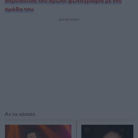
δημοσίευσε την πρώτη φωτογραφία με την
ομάδα του
.
ΔΙΑΦΗΜΙΣΗ
Αν τα χάσατε