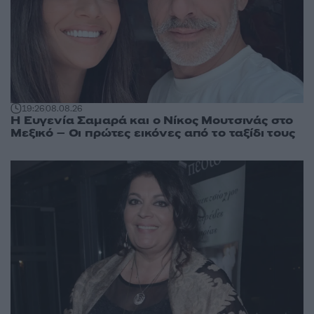
19:26
08.08.26
Η Ευγενία Σαμαρά και ο Νίκος Μουτσινάς στο
Μεξικό – Οι πρώτες εικόνες από το ταξίδι τους