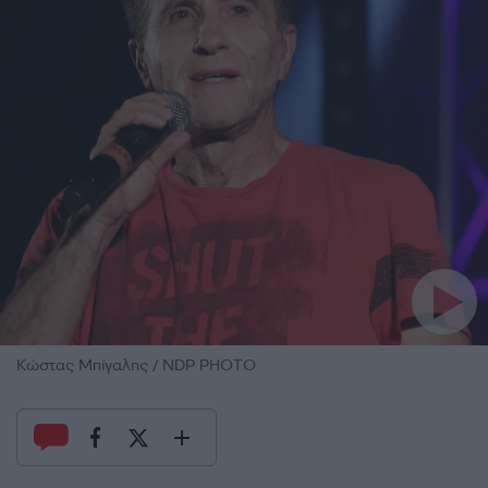
Κώστας Μπίγαλης / NDP PHOTO