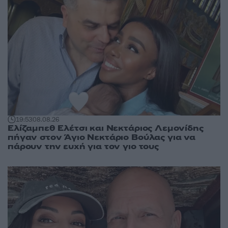
19:53
08.08.26
Ελίζαμπεθ Ελέτσι και Νεκτάριος Λεμονίδης
πήγαν στον Άγιο Νεκτάριο Βούλας για να
πάρουν την ευχή για τον γιο τους