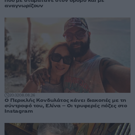
που με σταματάνε στον δρόμο και με
αναγνωρίζουν
20:32
08.08.26
Ο Περικλής Κονδυλάτος κάνει διακοπές με τη
σύντροφό του, Ελίνα – Οι τρυφερές πόζες στο
Instagram