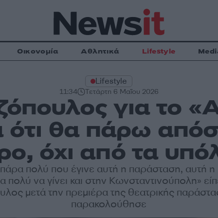
Οικονομία
Αθλητικά
Lifestyle
Medi
Lifestyle
11:34
Τετάρτη 6 Μαΐου 2026
όπουλος για το «Α
α ότι θα πάρω από
ρο, όχι από τα υπό
πάρα πολύ που έγινε αυτή η παράσταση, αυτή η 
 πολύ να γίνει και στην Κωνσταντινούπολη» εί
λος μετά την πρεμιέρα της θεατρικής παράστ
παρακολούθησε