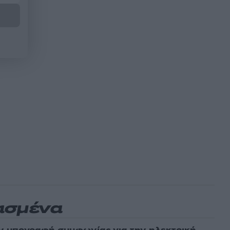
ασμένα
ν υπογραφή συμφωνίας για την ηλεκτρική