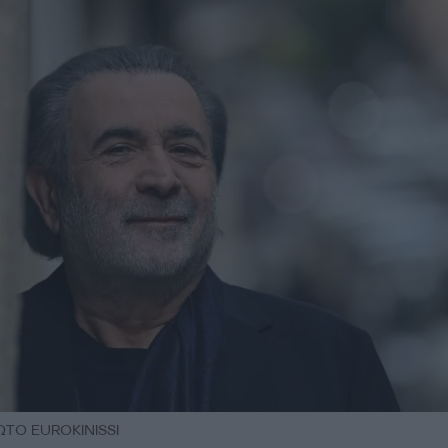
ΩΤΟ EUROKINISSI