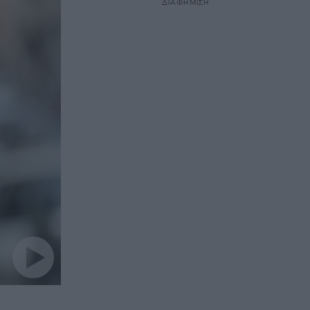
ΔΙΑΦΗΜΙΣΗ