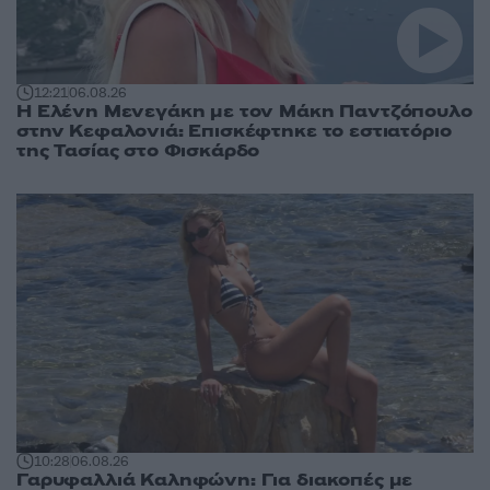
12:21
06.08.26
Η Ελένη Μενεγάκη με τον Μάκη Παντζόπουλο
στην Κεφαλονιά: Επισκέφτηκε το εστιατόριο
της Τασίας στο Φισκάρδο
10:28
06.08.26
Γαρυφαλλιά Καληφώνη: Για διακοπές με