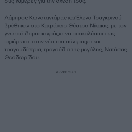
στις κάμερες για την σχέση τους.
Λάμπρος Κωνσταντάρας και Έλενα Τσαγκρινού
βρέθηκαν στο Κατράκειο Θέατρο Νίκαιας, με τον
γνωστό δημοσιογράφο να αποκαλύπτει πως
αφιέρωσε στην νέα του σύντροφο και
τραγουδίστρια, τραγούδια της μεγάλης, Νατάσας
Θεοδωρίδου.
ΔΙΑΦΗΜΙΣΗ