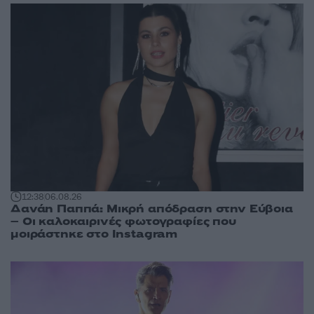
12:38
06.08.26
Δανάη Παππά: Μικρή απόδραση στην Εύβοια
– Οι καλοκαιρινές φωτογραφίες που
μοιράστηκε στο Instagram