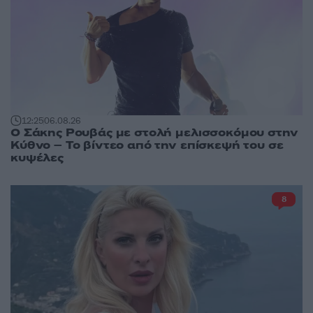
12:25
06.08.26
Ο Σάκης Ρουβάς με στολή μελισσοκόμου στην
Κύθνο – Το βίντεο από την επίσκεψή του σε
κυψέλες
8