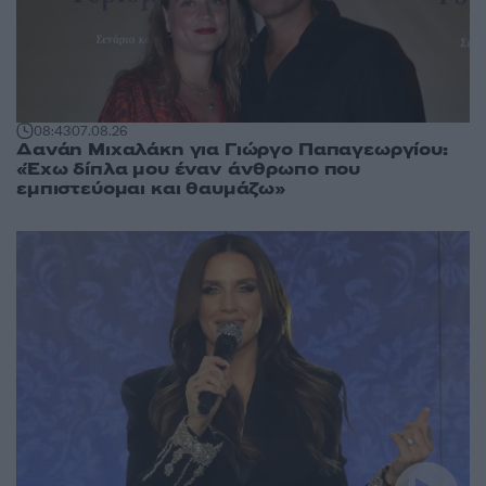
08:43
07.08.26
Δανάη Μιχαλάκη για Γιώργο Παπαγεωργίου:
«Έχω δίπλα μου έναν άνθρωπο που
εμπιστεύομαι και θαυμάζω»