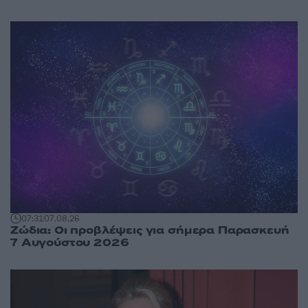
07:31
07.08.26
Ζώδια: Οι προβλέψεις για σήμερα Παρασκευή
7 Αυγούστου 2026