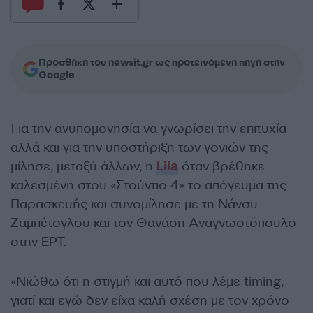
Προσθήκη του newsit.gr ως προτεινόμενη πηγή στην
Google
Για την ανυπομονησία να γνωρίσει την επιτυχία
αλλά και για την υποστήριξη των γονιών της
μίλησε, μεταξύ άλλων, η
Lila
όταν βρέθηκε
καλεσμένη στου «Στούντιο 4» το απόγευμα της
Παρασκευής και συνομίλησε με τη Νάνσυ
Ζαμπέτογλου και τον Θανάση Αναγνωστόπουλο
στην ΕΡΤ.
«Νιώθω ότι η στιγμή και αυτό που λέμε timing,
γιατί και εγώ δεν είχα καλή σχέση με τον χρόνο