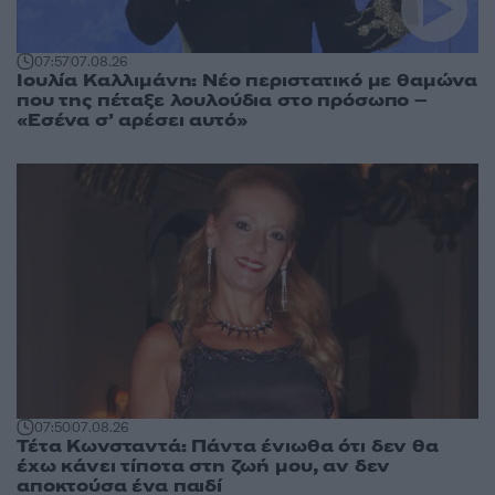
07:57
07.08.26
Ιουλία Καλλιμάνη: Νέο περιστατικό με θαμώνα
που της πέταξε λουλούδια στο πρόσωπο –
«Εσένα σ’ αρέσει αυτό»
07:50
07.08.26
Τέτα Κωνσταντά: Πάντα ένιωθα ότι δεν θα
έχω κάνει τίποτα στη ζωή μου, αν δεν
αποκτούσα ένα παιδί