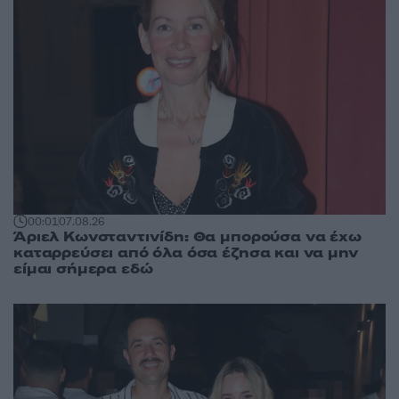
00:01
07.08.26
Άριελ Κωνσταντινίδη: Θα μπορούσα να έχω
καταρρεύσει από όλα όσα έζησα και να μην
είμαι σήμερα εδώ