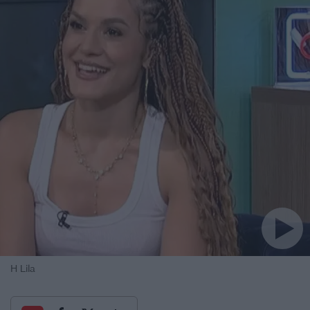
H Lila