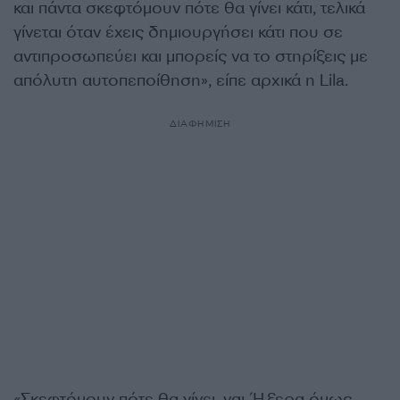
και πάντα σκεφτόμουν πότε θα γίνει κάτι, τελικά
γίνεται όταν έχεις δημιουργήσει κάτι που σε
αντιπροσωπεύει και μπορείς να το στηρίξεις με
απόλυτη αυτοπεποίθηση», είπε αρχικά η Lila.
ΔΙΑΦΗΜΙΣΗ
«Σκεφτόμουν πότε θα γίνει, ναι. Ήξερα όμως