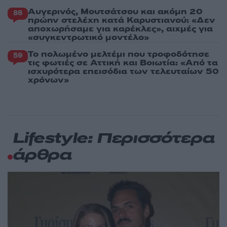
Αυγερινός, Μουτσάτσου και ακόμη 20
86
πρώην στελέχη κατά Καρυστιανού: «Δεν
αποχωρήσαμε για καρέκλες», αιχμές για
«συγκεντρωτικό μοντέλο»
Το πολωμένο μελτέμι που τροφοδότησε
59
τις φωτιές σε Αττική και Βοιωτία: «Από τα
ισχυρότερα επεισόδια των τελευταίων 50
χρόνων»
Lifestyle: Περισσότερα
άρθρα