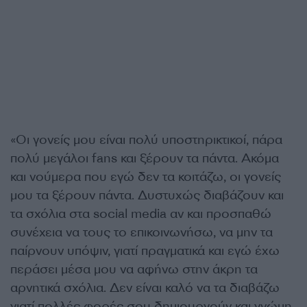
«Οι γονείς μου είναι πολύ υποστηρικτικοί, πάρα
πολύ μεγάλοι fans και ξέρουν τα πάντα. Ακόμα
και νούμερα που εγώ δεν τα κοιτάζω, οι γονείς
μου τα ξέρουν πάντα. Δυστυχώς διαβάζουν και
τα σχόλια στα social media αν και προσπαθώ
συνέχεια να τους το επικοινωνήσω, να μην τα
παίρνουν υπόψιν, γιατί πραγματικά και εγώ έχω
περάσει μέσα μου να αφήνω στην άκρη τα
αρνητικά σχόλια.
Δεν είναι καλό να τα διαβάζω
γιατί πολλές φορές σου δημιουργούν και γνώμη