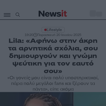
Μετάβαση
σε
o
30
περιεχόμενο
Lifestyle
19:20
Παρασκευή 20 Ιουνίου 2025
Lila: «Αφήνω στην άκρη
τα αρνητικά σχόλια, σου
δημιουργούν και γνώμη
ψεύτικη για τον εαυτό
σου»
«Οι γονείς μου είναι πολύ υποστηρικτικοί,
πάρα πολύ μεγάλοι fans και ξέρουν τα
πάντα», είπε ακόμα