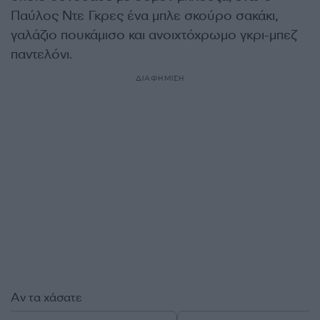
Παύλος Ντε Γκρες ένα μπλε σκούρο σακάκι,
γαλάζιο πουκάμισο και ανοιχτόχρωμο γκρι-μπεζ
παντελόνι.
ΔΙΑΦΗΜΙΣΗ
Αν τα χάσατε