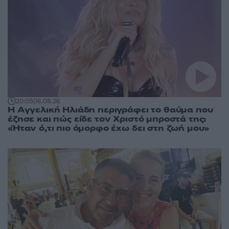
20:05
06.08.26
Η Αγγελική Ηλιάδη περιγράφει το θαύμα που
έζησε και πώς είδε τον Χριστό μπροστά της:
«Ήταν ό,τι πιο όμορφο έχω δει στη ζωή μου»