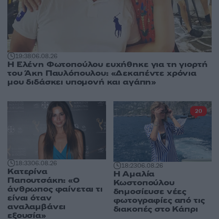
19:38
06.08.26
Η Ελένη Φωτοπούλου ευχήθηκε για τη γιορτή
του Άκη Παυλόπουλου: «Δεκαπέντε χρόνια
μου διδάσκει υπομονή και αγάπη»
20
18:33
06.08.26
18:23
06.08.26
Κατερίνα
Η Αμαλία
Παπουτσάκη: «Ο
Κωστοπούλου
άνθρωπος φαίνεται τι
δημοσίευσε νέες
είναι όταν
φωτογραφίες από τις
αναλαμβάνει
διακοπές στο Κάπρι
εξουσία»