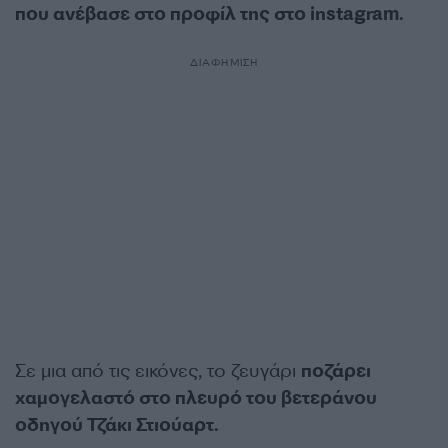
που ανέβασε στο προφίλ της στο instagram.
ΔΙΑΦΗΜΙΣΗ
Σε μια από τις εικόνες, το ζευγάρι
ποζάρει
χαμογελαστό στο πλευρό του βετεράνου
οδηγού Τζάκι Στιούαρτ.