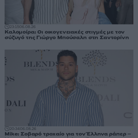
23:15
06.08.26
Καλομοίρα: Οι οικογενειακές στιγμές με τον
σύζυγό της Γιώργο Μπούσαλη στη Σαντορίνη
20:34
06.08.26
Mike: Σοβαρό τροχαίο για τον Έλληνα ράπερ –