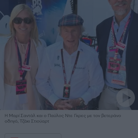
Η Μαρί Σαντάλ και ο Παύλος Ντε Γκρες με τον βετεράνο
οδηγό, Τζάκι Στιούαρτ