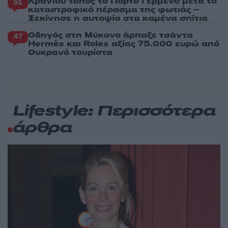
Κρανίου τόπος το Πόρτο Γερμενό μετά το
51
καταστροφικό πέρασμα της φωτιάς –
Ξεκίνησε η αυτοψία στα καμένα σπίτια
Οδηγός στη Μύκονο άρπαξε τσάντα
47
Hermès και Rolex αξίας 75.000 ευρώ από
Ουκρανό τουρίστα
Lifestyle: Περισσότερα
άρθρα