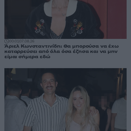
00:01
07.08.26
Άριελ Κωνσταντινίδη: Θα μπορούσα να έχω
καταρρεύσει από όλα όσα έζησα και να μην
είμαι σήμερα εδώ