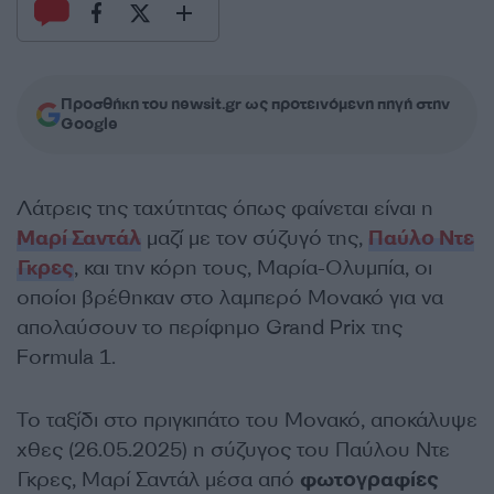
Προσθήκη του newsit.gr ως προτεινόμενη πηγή στην
Google
Λάτρεις της ταχύτητας όπως φαίνεται είναι η
Μαρί Σαντάλ
μαζί με τον σύζυγό της,
Παύλο Ντε
Γκρες
, και την κόρη τους, Μαρία-Ολυμπία, οι
οποίοι βρέθηκαν στο λαμπερό Μονακό για να
απολαύσουν το περίφημο Grand Prix της
Formula 1.
Το ταξίδι στο πριγκιπάτο του Μονακό, αποκάλυψε
χθες (26.05.2025) η σύζυγος του Παύλου Ντε
Γκρες, Μαρί Σαντάλ μέσα από
φωτογραφίες