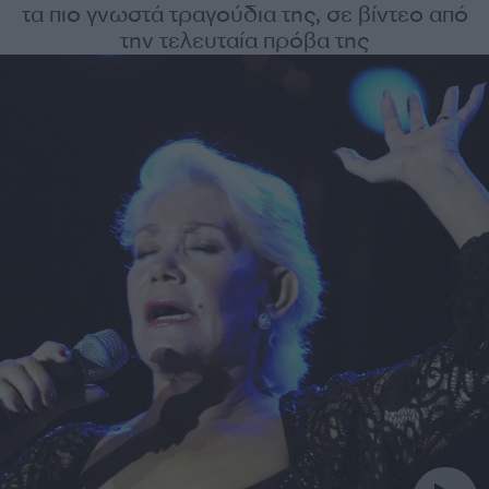
τα πιο γνωστά τραγούδια της, σε βίντεο από
την τελευταία πρόβα της