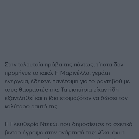
Στην τελευταία πρόβα της πάντως, τίποτα δεν
προμήνυε το κακό. Η Μαρινέλλα, γεμάτη
ενέργεια, έδειχνε πανέτοιμη για το ραντεβού με
τους θαυμαστές της. Τα εισιτήρια είχαν ήδη
εξαντληθεί και η ίδια ετοιμαζόταν να δώσει τον
καλύτερο εαυτό της.
Η Ελευθερία Ντεκώ, που δημοσίευσε το σχετικό
βίντεο έγραψε στην ανάρτησή της: «Όχι, όχι η