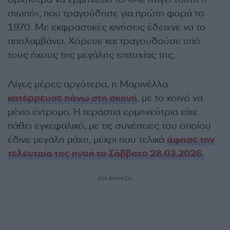
σιωπή», που τραγούδησε για πρώτη φορά το
1970. Με εκφραστικές κινήσεις έδειχνε να το
απολαμβάνει. Χόρευε και τραγουδούσε υπό
τους ήχους της μεγάλης επιτυχίας της.
Λίγες μέρες αργότερα, η Μαρινέλλα
κατέρρευσε πάνω στη σκηνή
, με το κοινό να
μένει έντρομο. Η τεράστια ερμηνεύτρια είχε
πάθει εγκεφαλικό, με τις συνέπειες του οποίου
έδινε μεγάλη μάχη, μέχρι που τελικά
άφησε την
τελευταία της πνοή το Σάββατο 28.03.2026.
ΔΙΑΦΗΜΙΣΗ