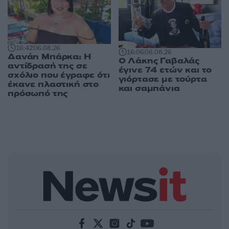
16:42
06.08.26
16:06
06.08.26
Δανάη Μπάρκα: Η
Ο Λάκης Γαβαλάς
αντίδρασή της σε
έγινε 74 ετών και το
σχόλιο που έγραφε ότι
γιόρτασε με τούρτα
έκανε πλαστική στο
και σαμπάνια
πρόσωπό της