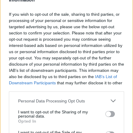
If you wish to opt-out of the sale, sharing to third parties, or
processing of your personal or sensitive information for
targeted advertising by us, please use the below opt-out
section to confirm your selection. Please note that after your
opt-out request is processed you may continue seeing
interest-based ads based on personal information utilized by
us or personal information disclosed to third parties prior to
your opt-out. You may separately opt-out of the further
disclosure of your personal information by third parties on the
IAB’s list of downstream participants. This information may
also be disclosed by us to third parties on the
IAB’s List of
Αν τα χάσατε
Downstream Participants
that may further disclose it to other
third parties.
Please note that this website/app uses one or more Google
Personal Data Processing Opt Outs
services and may gather and store information including but
not limited to your visit or usage behaviour. You may click to
I want to opt-out of the Sharing of my
personal data.
grant or deny consent to Google and its third-party tags to
Opted In
use your data for below specified purposes in below Google
consent section.
I want to opt-out of the Sale of my