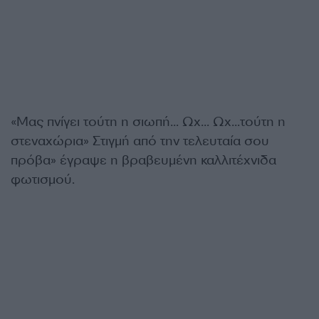
«Μας πνίγει τούτη η σιωπή… Ωχ… Ωχ…τούτη η
στεναχώρια» Στιγμή από την τελευταία σου
πρόβα» έγραψε η βραβευμένη καλλιτέχνιδα
φωτισμού.