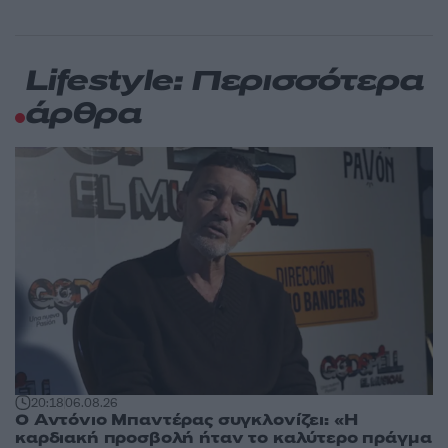
Lifestyle: Περισσότερα
άρθρα
20:18
06.08.26
Ο Αντόνιο Μπαντέρας συγκλονίζει: «Η
καρδιακή προσβολή ήταν το καλύτερο πράγμα