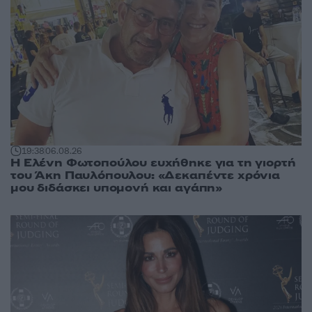
19:38
06.08.26
Η Ελένη Φωτοπούλου ευχήθηκε για τη γιορτή
του Άκη Παυλόπουλου: «Δεκαπέντε χρόνια
μου διδάσκει υπομονή και αγάπη»