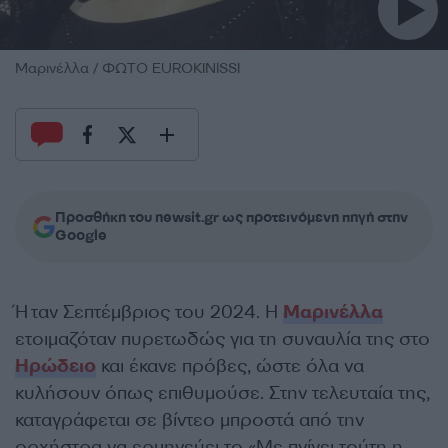
Μαρινέλλα / ΦΩΤΟ EUROKINISSI
Προσθήκη του newsit.gr ως προτεινόμενη πηγή στην
Google
Ήταν Σεπτέμβριος του 2024. Η
Μαρινέλλα
ετοιμαζόταν πυρετωδώς για τη συναυλία της στο
Ηρώδειο
και έκανε πρόβες, ώστε όλα να
κυλήσουν όπως επιθυμούσε. Στην τελευταία της,
καταγράφεται σε βίντεο μπροστά από την
ορχήστρα να ερμηνεύει το «Με πνίγει τούτη η