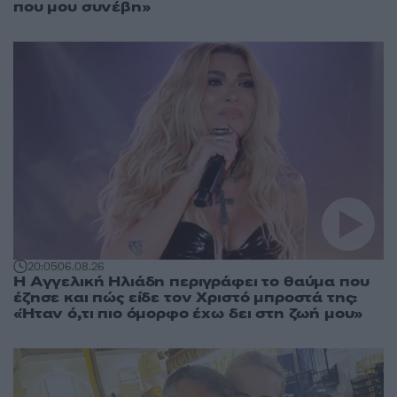
που μου συνέβη»
20:05
06.08.26
Η Αγγελική Ηλιάδη περιγράφει το θαύμα που
έζησε και πώς είδε τον Χριστό μπροστά της:
«Ήταν ό,τι πιο όμορφο έχω δει στη ζωή μου»