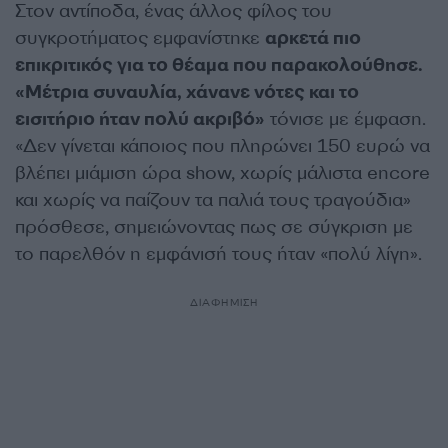
Στον αντίποδα, ένας άλλος φίλος του
συγκροτήματος εμφανίστηκε
αρκετά πιο
επικριτικός για το θέαμα που παρακολούθησε.
«Μέτρια συναυλία, χάνανε νότες και το
εισιτήριο ήταν πολύ ακριβό»
τόνισε με έμφαση.
«Δεν γίνεται κάποιος που πληρώνει 150 ευρώ να
βλέπει μιάμιση ώρα show, χωρίς μάλιστα encore
και χωρίς να παίζουν τα παλιά τους τραγούδια»
πρόσθεσε, σημειώνοντας πως σε σύγκριση με
το παρελθόν η εμφάνισή τους ήταν «πολύ λίγη».
ΔΙΑΦΗΜΙΣΗ