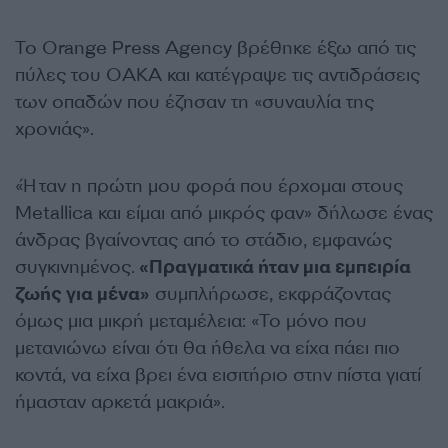
Το Orange Press Agency βρέθηκε έξω από τις
πύλες του ΟΑΚΑ και κατέγραψε τις αντιδράσεις
των οπαδών που έζησαν τη «συναυλία της
χρονιάς».
«Ήταν η πρώτη μου φορά που έρχομαι στους
Metallica και είμαι από μικρός φαν» δήλωσε ένας
άνδρας βγαίνοντας από το στάδιο, εμφανώς
συγκινημένος.
«Πραγματικά ήταν μια εμπειρία
ζωής για μένα»
συμπλήρωσε, εκφράζοντας
όμως μια μικρή μεταμέλεια: «Το μόνο που
μετανιώνω είναι ότι θα ήθελα να είχα πάει πιο
κοντά, να είχα βρει ένα εισιτήριο στην πίστα γιατί
ήμασταν αρκετά μακριά».