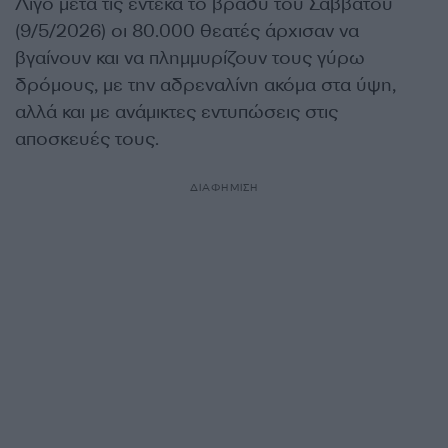
Λίγο μετά τις έντεκα το βράδυ του Σαββάτου
(9/5/2026) οι 80.000 θεατές άρχισαν να
βγαίνουν και να πλημμυρίζουν τους γύρω
δρόμους, με την αδρεναλίνη ακόμα στα ύψη,
αλλά και με ανάμικτες εντυπώσεις στις
αποσκευές τους.
ΔΙΑΦΗΜΙΣΗ