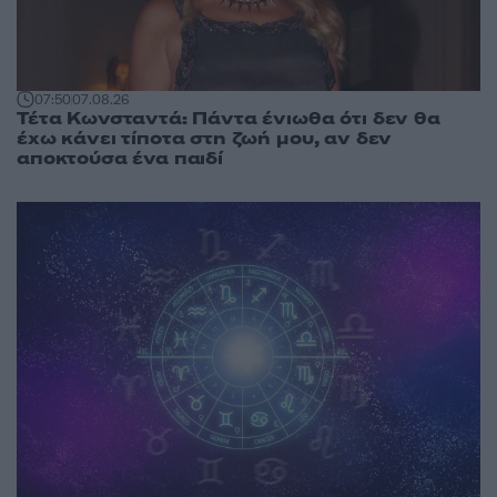
07:50
07.08.26
Τέτα Κωνσταντά: Πάντα ένιωθα ότι δεν θα
έχω κάνει τίποτα στη ζωή μου, αν δεν
αποκτούσα ένα παιδί