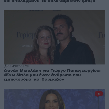
και απολαμβάνει το καλοκαίρι στην Ίμπιζα
08:43
07.08.26
Δανάη Μιχαλάκη για Γιώργο Παπαγεωργίου:
«Έχω δίπλα μου έναν άνθρωπο που
εμπιστεύομαι και θαυμάζω»
5