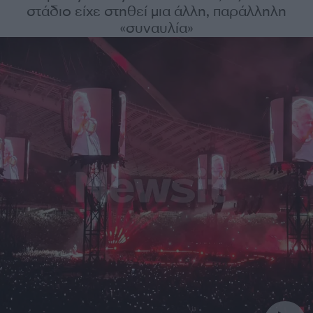
στάδιο είχε στηθεί μια άλλη, παράλληλη
«συναυλία»