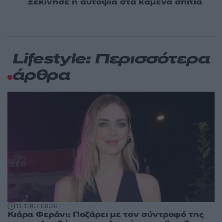
Ξεκίνησε η αυτοψία στα καμένα σπίτια
Lifestyle: Περισσότερα
άρθρα
11:10
07.08.26
Κιάρα Φεράνι: Ποζάρει με τον σύντροφό της