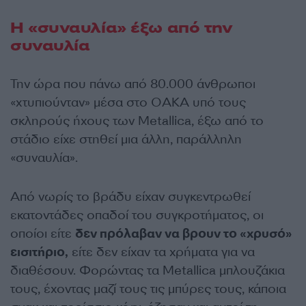
Η «συναυλία» έξω από την
συναυλία
Την ώρα που πάνω από 80.000 άνθρωποι
«χτυπιούνταν» μέσα στο ΟΑΚΑ υπό τους
σκληρούς ήχους των Metallica, έξω από το
στάδιο είχε στηθεί μια άλλη, παράλληλη
«συναυλία».
Από νωρίς το βράδυ είχαν συγκεντρωθεί
εκατοντάδες οπαδοί του συγκροτήματος, οι
οποίοι είτε
δεν πρόλαβαν να βρουν το «χρυσό»
εισιτήριο,
είτε δεν είχαν τα χρήματα για να
διαθέσουν. Φορώντας τα Metallica μπλουζάκια
τους, έχοντας μαζί τους τις μπύρες τους, κάποια