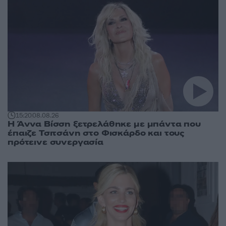
15:20
08.08.26
Η Άννα Βίσση ξετρελάθηκε με μπάντα που
έπαιζε Τσιτσάνη στο Φισκάρδο και τους
πρότεινε συνεργασία