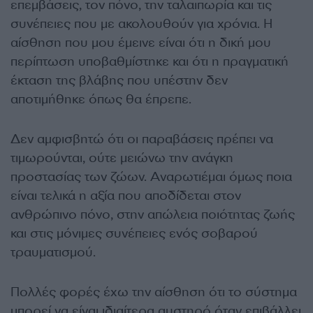
επεμβάσεις, τον πόνο, την ταλαιπωρία και τις
συνέπειες που με ακολουθούν για χρόνια. Η
αίσθηση που μου έμεινε είναι ότι η δική μου
περίπτωση υποβαθμίστηκε και ότι η πραγματική
έκταση της βλάβης που υπέστην δεν
αποτιμήθηκε όπως θα έπρεπε.
Δεν αμφισβητώ ότι οι παραβάσεις πρέπει να
τιμωρούνται, ούτε μειώνω την ανάγκη
προστασίας των ζώων. Αναρωτιέμαι όμως ποια
είναι τελικά η αξία που αποδίδεται στον
ανθρώπινο πόνο, στην απώλεια ποιότητας ζωής
και στις μόνιμες συνέπειες ενός σοβαρού
τραυματισμού.
Πολλές φορές έχω την αίσθηση ότι το σύστημα
μπορεί να είναι ιδιαίτερα αυστηρό όταν επιβάλλει