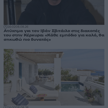
16:02
08.08.26
Ατύχημα για τον Ιβάν Σβιτάιλο στις διακοπές
του στην Κέρκυρα: «Κάθε εμπόδιο για καλό, θα
σηκωθώ πιο δυνατός»
16:00
08.08.26