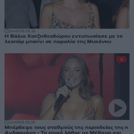
14:40
08.08.26
Η Βάλια Χατζηθεοδώρου εντυπωσίασε με το
λεοπάρ μπικίνι σε παραλία της Μυκόνου
5
13:49
08.08.26
Μπέρδεψε τους σταθμούς της περιοδείας της η
Ανδρομάχη - Το επικό λάθος με Μέθανα και