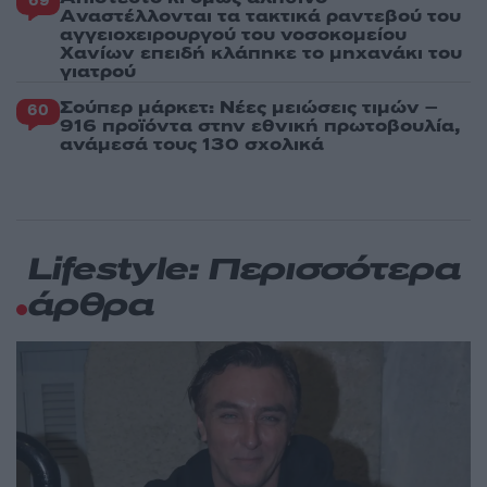
69
Aναστέλλονται τα τακτικά ραντεβού του
αγγειοχειρουργού του νοσοκομείου
Χανίων επειδή κλάπηκε το μηχανάκι του
γιατρού
Σούπερ μάρκετ: Νέες μειώσεις τιμών –
60
916 προϊόντα στην εθνική πρωτοβουλία,
ανάμεσά τους 130 σχολικά
Lifestyle: Περισσότερα
άρθρα