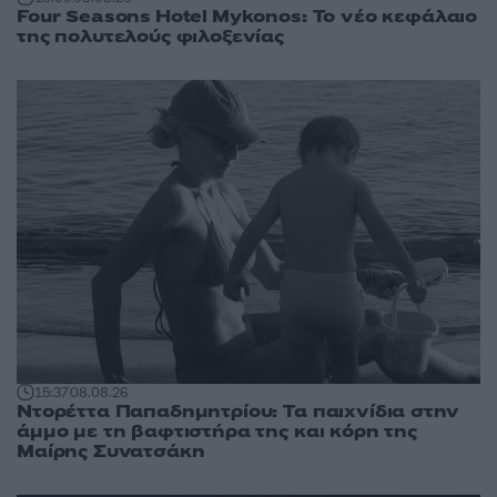
Four Seasons Hotel Mykonos: Το νέο κεφάλαιο
της πολυτελούς φιλοξενίας
15:37
08.08.26
Ντορέττα Παπαδημητρίου: Τα παιχνίδια στην
άμμο με τη βαφτιστήρα της και κόρη της
Μαίρης Συνατσάκη