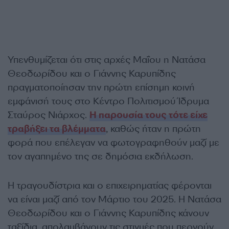
Υπενθυμίζεται ότι στις αρχές Μαΐου η Νατάσα
Θεοδωρίδου και ο Γιάννης Καρυπίδης
πραγματοποίησαν την πρώτη επίσημη κοινή
εμφάνισή τους στο Κέντρο Πολιτισμού Ίδρυμα
Σταύρος Νιάρχος.
Η παρουσία τους τότε είχε
τραβήξει τα βλέμματα
, καθώς ήταν η πρώτη
φορά που επέλεγαν να φωτογραφηθούν μαζί με
τον αγαπημένο της σε δημόσια εκδήλωση.
Η τραγουδίστρια και ο επιχειρηματίας φέρονται
να είναι μαζί από τον Μάρτιο του 2025. Η Νατάσα
Θεοδωρίδου και ο Γιάννης Καρυπίδης κάνουν
ταξίδια, απολαμβάνουν τις στιγμές που περνούν