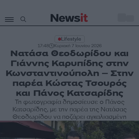
Μετάβαση
σε
o
33
περιεχόμενο
Lifestyle
17:48
Κυριακή 7 Ιουνίου 2026
Νατάσα Θεοδωρίδου και
Γιάννης Καρυπίδης στην
Κωνσταντινούπολη – Στην
παρέα Κώστας Τσουρός
και Πάνος Κατσαρίδης
Τη φωτογραφία δημοσίευσε ο Πάνος
Κατσαρίδης, με την παρέα της Νατάσας
Θεοδωρίδου να ποζάρει αγκαλιασμένη