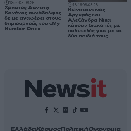
18:50
08.08.26
18:16
08.08.26
Χρήστος Δάντης:
Κωνσταντίνος
Κανένας συνάδελφος
Αργυρός και
δε με αναφέρει στους
Αλεξάνδρα Νίκα
δημιουργούς του «My
κάνουν διακοπές με
Number One»
πολυτελές γιοτ με τα
δύο παιδιά τους
Ελλάδα
Κόσμος
Πολιτική
Οικονομία