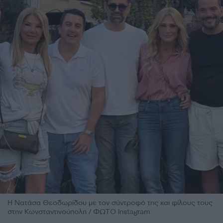
Η Νατάσα Θεοδωρίδου με τον σύντροφό της και φίλους τους
στην Κωνσταντινούπολη / ΦΩΤΟ Instagram