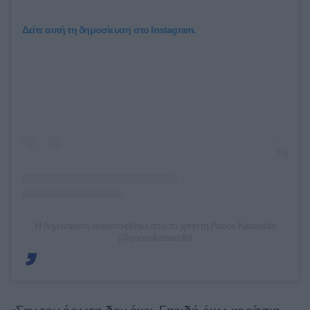
Δείτε αυτή τη δημοσίευση στο Instagram.
Η δημοσίευση κοινοποιήθηκε από το χρήστη Panos Katsaridis
(@panoskatsaridis)