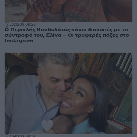
20:32
08.08.26
Ο Περικλής Κονδυλάτος κάνει διακοπές με τη
σύντροφό του, Ελίνα – Οι τρυφερές πόζες στο
Instagram
19:53
08.08.26