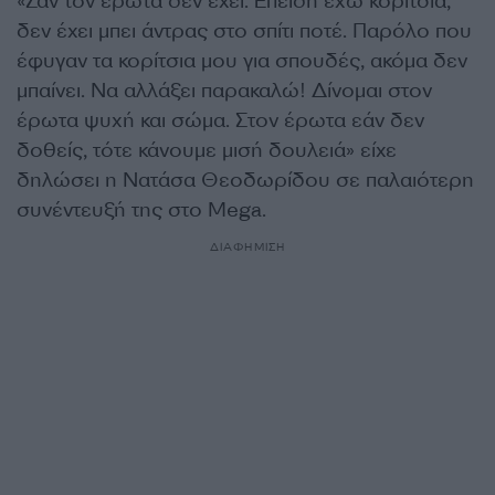
«Σαν τον έρωτα δεν έχει. Επειδή έχω κορίτσια,
δεν έχει μπει άντρας στο σπίτι ποτέ. Παρόλο που
έφυγαν τα κορίτσια μου για σπουδές, ακόμα δεν
μπαίνει. Να αλλάξει παρακαλώ! Δίνομαι στον
έρωτα ψυχή και σώμα. Στον έρωτα εάν δεν
δοθείς, τότε κάνουμε μισή δουλειά» είχε
δηλώσει η Νατάσα Θεοδωρίδου σε παλαιότερη
συνέντευξή της στο Mega.
ΔΙΑΦΗΜΙΣΗ