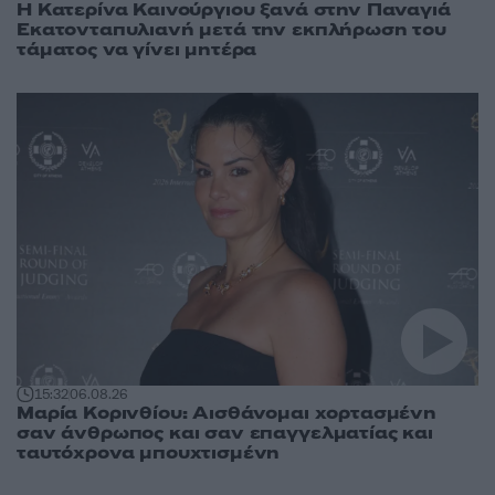
Η Κατερίνα Καινούργιου ξανά στην Παναγιά
Εκατονταπυλιανή μετά την εκπλήρωση του
τάματος να γίνει μητέρα
15:32
06.08.26
Μαρία Κορινθίου: Αισθάνομαι χορτασμένη
σαν άνθρωπος και σαν επαγγελματίας και
ταυτόχρονα μπουχτισμένη