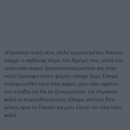
«Ήμασταν πολύ νέοι, πολύ ερωτευμένοι. Κάποια
στιγμή ο καθένας πήρε τον δρόμο του, αλλά τον
τελευταίο καιρό ξανασυναντιόμασταν και ήταν
πολύ όμορφα όσες φορές είχαμε βγει. Είχαμε
τηλεφωνηθεί πριν λίγο καιρό, μου είχε αφήσει
την ελπίδα ότι θα το ξεπερνούσε, ότι πήγαιναν
καλά οι χημειοθεραπείες. Είχαμε μιλήσει δύο
μήνες πριν το Πάσχα και μου έλεγε ότι όλα πάνε
καλά.