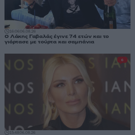
16:06
06.08.26
Ο Λάκης Γαβαλάς έγινε 74 ετών και το
γιόρτασε με τούρτα και σαμπάνια
6
15:48
06.08.26