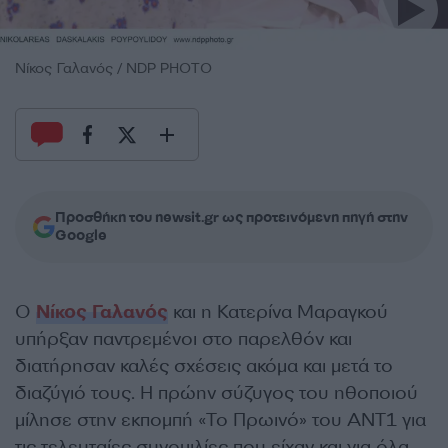
Νίκος Γαλανός / NDP PHOTO
Προσθήκη του newsit.gr ως προτεινόμενη πηγή στην
Google
Ο
Νίκος Γαλανός
και η Κατερίνα Μαραγκού
υπήρξαν παντρεμένοι στο παρελθόν και
διατήρησαν καλές σχέσεις ακόμα και μετά το
διαζύγιό τους. Η πρώην σύζυγος του ηθοποιού
μίλησε στην εκπομπή «Το Πρωινό» του ΑΝΤ1 για
τις τελευταίες συνομιλίες που είχαν και για όλα