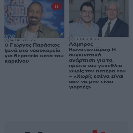
11
13:35
06.08.26
14:14
06.08.26
Λάμπρος
O Γιώργος Παράσχος
Κωνσταντάρας: Η
ξανά στο νοσοκομείο
συγκινητική
για θεραπεία κατά του
ανάρτηση για τα
καρκίνου
πρώτα του γενέθλια
χωρίς τον πατέρα του
– «Χωρίς εσένα είναι
σαν να μην είναι
γιορτές»