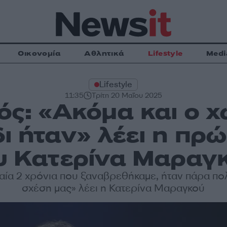
Οικονομία
Αθλητικά
Lifestyle
Medi
Lifestyle
11:35
Τρίτη 20 Μαΐου 2025
ός: «Ακόμα και ο χ
δι ήταν» λέει η πρ
υ Κατερίνα Μαραγ
ταία 2 χρόνια που ξαναβρεθήκαμε, ήταν πάρα πο
σχέση μας» λέει η Κατερίνα Μαραγκού