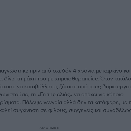
αγνώστηκε πριν από σχεδόν 4 χρόνια με καρκίνο και
 δίνει τη μάχη του με χημειοθεραπείες. Όταν κατάλα
άρχισε να καταβάλλεται, ζήτησε από τους δημιουργο
νιστούσε, τη «Γη της ελιάς» να απέχει για κάποιο
ρίσματα. Πάλεψε γενναία αλλά δεν τα κατάφερε, με 
καλεί συγκίνηση σε φίλους, συγγενείς και συναδέλφ
ΔΙΑΦΗΜΙΣΗ