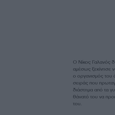
Ο Νίκος Γαλανός δι
αμέσως ξεκίνησε να
ο οργανισμός του 
σειράς που πρωταγω
διάστημα από τα γυ
θάνατό του να προ
του.