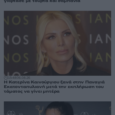
γιόρτασε με τούρτα και σαμπάνια
15:48
06.08.26
Η Κατερίνα Καινούργιου ξανά στην Παναγιά
Εκατονταπυλιανή μετά την εκπλήρωση του
τάματος να γίνει μητέρα