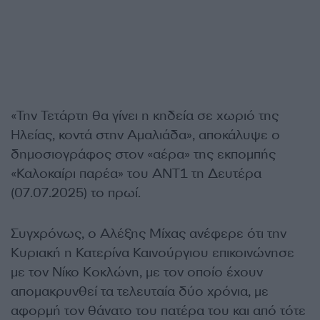
«Την Τετάρτη θα γίνει η κηδεία σε χωριό της
Ηλείας, κοντά στην Αμαλιάδα», αποκάλυψε ο
δημοσιογράφος στον «αέρα» της εκπομπής
«Καλοκαίρι παρέα» του ΑΝΤ1 τη Δευτέρα
(07.07.2025) το πρωί.
Συγχρόνως, ο Αλέξης Μίχας ανέφερε ότι την
Κυριακή η Κατερίνα Καινούργιου επικοινώνησε
με τον Νίκο Κοκλώνη, με τον οποίο έχουν
απομακρυνθεί τα τελευταία δύο χρόνια, με
αφορμή τον θάνατο του πατέρα του και από τότε