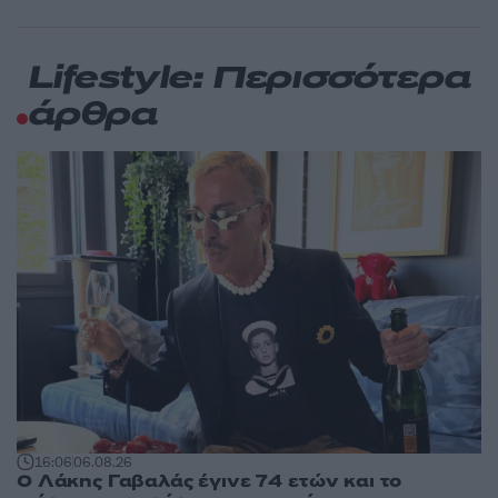
Lifestyle: Περισσότερα
άρθρα
16:06
06.08.26
Ο Λάκης Γαβαλάς έγινε 74 ετών και το