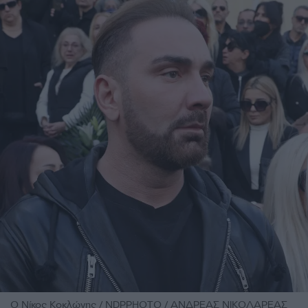
O Νίκος Κοκλώνης / NDPPHOTO / ΑΝΔΡΕΑΣ ΝΙΚΟΛΑΡΕΑΣ