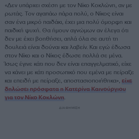
«Δεν υπάρχει σχέση με τον Νίκο Κοκλώνη, αν με
ρωτάς. Τον αγαπάω πάρα πολύ, ο Νίκος είναι
σαν ένα μικρό παιδάκι, έχει μια πολύ όμορφη και
παιδική ψυχή. Θα ήμουν αγνώμων αν έλεγα ότι
δεν με έχει βοηθήσει, απλά όλα σε αυτή τη
δουλειά είναι δούναι και λαβείν. Και εγώ έδωσα
στον Νίκο και ο Νίκος έδωσε πολλά σε μένα.
Ίσως έγινε κάτι που δεν είναι επαγγελματικό, είχε
να κάνει με κάτι προσωπικό που εμένα με πείραξε
και επειδή με πείραξε, αποστασιοποιήθηκα»,
είχε
δηλώσει πρόσφατα η Κατερίνα Καινούργιου
για τον Νίκο Κοκλώνη
.
ΔΙΑΦΗΜΙΣΗ