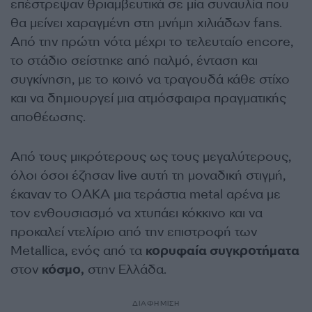
επέστρεψαν θριαμβευτικά σε μία συναυλία που
θα μείνει χαραγμένη στη μνήμη χιλιάδων fans.
Από την πρώτη νότα μέχρι το τελευταίο encore,
το στάδιο σείστηκε από παλμό, ένταση και
συγκίνηση, με το κοινό να τραγουδά κάθε στίχο
και να δημιουργεί μια ατμόσφαιρα πραγματικής
αποθέωσης.
Από τους μικρότερους ως τους μεγαλύτερους,
όλοι όσοι έζησαν live αυτή τη μοναδική στιγμή,
έκαναν το ΟΑΚΑ μια τεράστια metal αρένα με
τον ενθουσιασμό να χτυπάει κόκκινο και να
προκαλεί ντελίριο από την επιστροφή των
Metallica, ενός από τα
κορυφαία συγκροτήματα
στον
κόσμο,
στην Ελλάδα.
ΔΙΑΦΗΜΙΣΗ