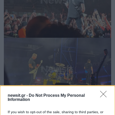
newsit.gr -
Do Not Process My Personal
Information
If you wish to opt-out of the sale, sharing to third parties, or
Λίγο πριν τις 9 το βράδυ του Σαββάτου