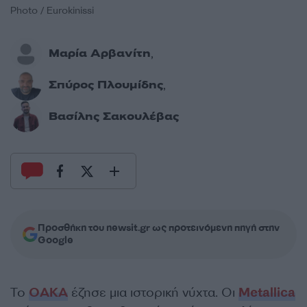
Photo / Eurokinissi
Μαρία Αρβανίτη
,
Σπύρος Πλουμίδης
,
Βασίλης Σακουλέβας
Προσθήκη του newsit.gr ως προτεινόμενη πηγή στην
Google
Το
ΟΑΚΑ
έζησε μια ιστορική νύχτα. Οι
Metallica