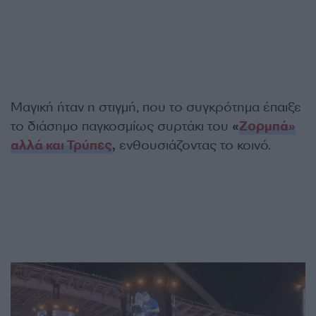
Μαγική ήταν η στιγμή, που το συγκρότημα έπαιξε
το διάσημο παγκοσμίως συρτάκι του
«
Ζορμπά»
αλλά και Τρύπες
,
ενθουσιάζοντας το κοινό.