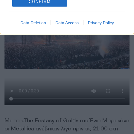
CONFIRM
Data Deletion
Data Access
Privacy Policy
Με το «The Ecstasy of Gold» του Ένιο Μορεκόνε
οι Metallica ανέβηκαν λίγο πριν τις 21:00 στη